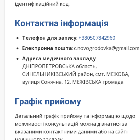
ідентифікаційний код.
Контактна інформація
Телефон для запису
:
+380507842960
Електронна пошта
: c.novogrodovka@gmail.com
Адреса медичного закладу
:
ДНІПРОПЕТРОВСЬКА область,
СИНЕЛЬНИКІВСЬКИЙ район, смт. МЕЖОВА,
вулиця Сонячна, 12, МЕЖІВСЬКА громада
Графік прийому
Детальний графік прийому та інформацію щодо
можливості консультацій можна дізнатися за
вказаними контактними даними або на сайті
медичного закладу.