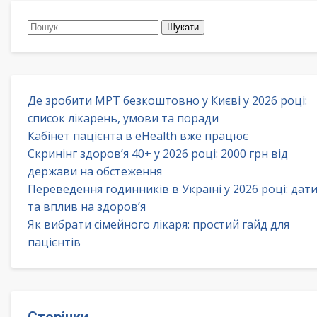
Пошук:
Де зробити МРТ безкоштовно у Києві у 2026 році:
список лікарень, умови та поради
Кабінет пацієнта в eHealth вже працює
Скринінг здоров’я 40+ у 2026 році: 2000 грн від
держави на обстеження
Переведення годинників в Україні у 2026 році: дат
та вплив на здоров’я
Як вибрати сімейного лікаря: простий гайд для
пацієнтів