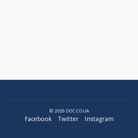
© 2026 DOC.CO.UA
Facebook
Twitter
Instagram