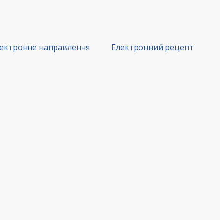
ектронне направлення
Електронний рецепт