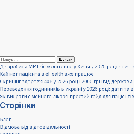
Пошук:
Де зробити МРТ безкоштовно у Києві у 2026 році: списо
Кабінет пацієнта в eHealth вже працює
Скринінг здоров’я 40+ у 2026 році: 2000 грн від держави
Переведення годинників в Україні у 2026 році: дати та 
Як вибрати сімейного лікаря: простий гайд для пацієнті
Сторінки
Блог
Відмова від відповідальності