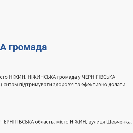
КА громада
місто НІЖИН, НІЖИНСЬКА громада у ЧЕРНІГІВСЬКА
ацієнтам підтримувати здоров’я та ефективно долати
 ЧЕРНІГІВСЬКА область, місто НІЖИН, вулиця Шевченка,