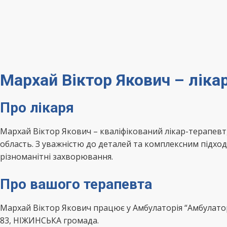
Мархай Віктор Якович – лі
Про лікаря
Мархай Віктор Якович – кваліфікований лікар-терапев
область. З уважністю до деталей та комплексним підхо
різноманітні захворювання.
Про вашого терапевта
Мархай Віктор Якович працює у Амбулаторія “Амбулато
83, НІЖИНСЬКА громада.