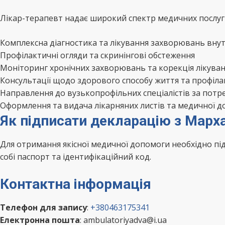
Лікар-терапевт надає широкий спектр медичних послуг 
Комплексна діагностика та лікування захворювань внут
Профілактичні огляди та скринінгові обстеження
Моніторинг хронічних захворювань та корекція лікува
Консультації щодо здорового способу життя та профіл
Направлення до вузькопрофільних спеціалістів за потр
Оформлення та видача лікарняних листів та медичної д
Як підписати декларацію з Марх
Для отримання якісної медичної допомоги необхідно п
собі паспорт та ідентифікаційний код.
Контактна інформація
Телефон для запису
:
+380463175341
Електронна пошта
: ambulatoriyadva@i.ua