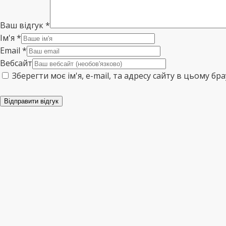
Ваш відгук
*
Ім'я
*
Email
*
Вебсайт
Зберегти моє ім'я, e-mail, та адресу сайту в цьому б
Відправити відгук