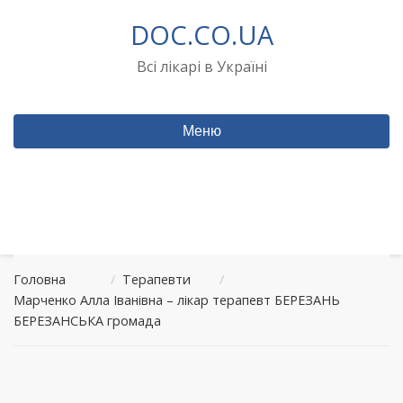
Перейти
DOC.CO.UA
до
вмісту
Всі лікарі в Україні
Меню
Головна
/
Терапевти
/
Марченко Алла Іванівна – лікар терапевт БЕРЕЗАНЬ
БЕРЕЗАНСЬКА громада