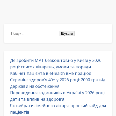
Пошук:
Де зробити МРТ безкоштовно у Києві у 2026
році: список лікарень, умови та поради
Кабінет пацієнта в eHealth вже працює
Скринінг здоров’я 40+ у 2026 році: 2000 грн від
держави на обстеження
Переведення годинників в Україні у 2026 році:
дати та вплив на здоров’я
Як вибрати сімейного лікаря: простий гайд для
пацієнтів