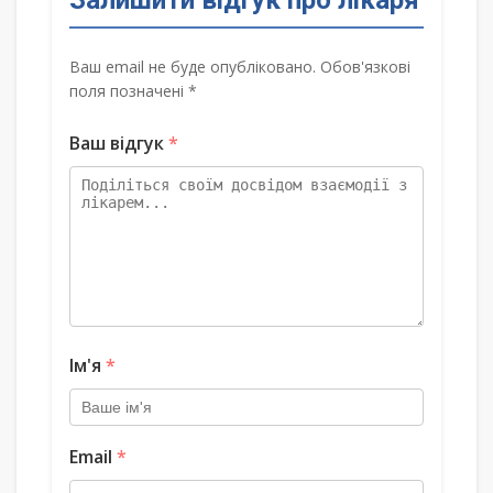
Залишити відгук про лікаря
Ваш email не буде опубліковано. Обов'язкові
поля позначені *
Ваш відгук
*
Ім'я
*
Email
*