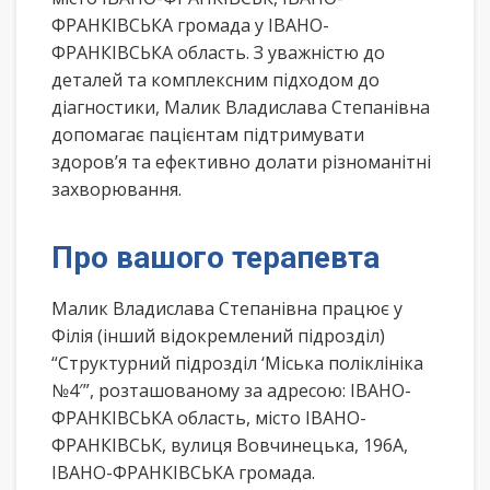
ФРАНКІВСЬКА громада у ІВАНО-
ФРАНКІВСЬКА область. З уважністю до
деталей та комплексним підходом до
діагностики, Малик Владислава Степанівна
допомагає пацієнтам підтримувати
здоров’я та ефективно долати різноманітні
захворювання.
Про вашого терапевта
Малик Владислава Степанівна працює у
Філія (інший відокремлений підрозділ)
“Структурний підрозділ ‘Міська поліклініка
№4′”, розташованому за адресою: ІВАНО-
ФРАНКІВСЬКА область, місто ІВАНО-
ФРАНКІВСЬК, вулиця Вовчинецька, 196А,
ІВАНО-ФРАНКІВСЬКА громада.