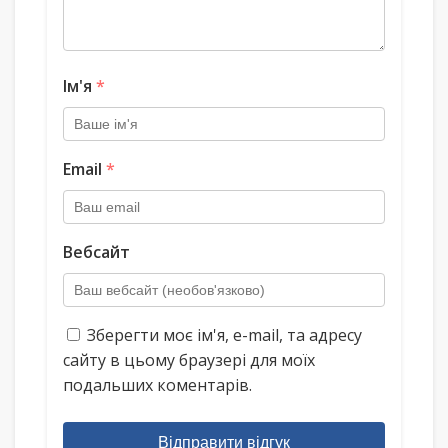
Ім'я
*
Email
*
Вебсайт
Зберегти моє ім'я, e-mail, та адресу
сайту в цьому браузері для моїх
подальших коментарів.
Відправити відгук