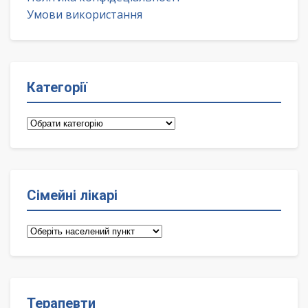
Умови використання
Категорії
Категорії
Сімейні лікарі
Сімейні
лікарі
Терапевти