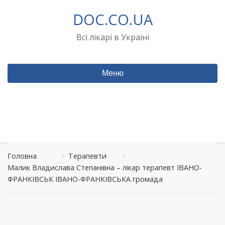
Перейти
DOC.CO.UA
до
вмісту
Всі лікарі в Україні
Меню
Головна
/
Терапевти
/
Малик Владислава Степанівна – лікар терапевт ІВАНО-
ФРАНКІВСЬК ІВАНО-ФРАНКІВСЬКА громада