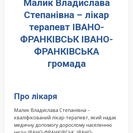
Малик Владислава
Степанівна – лікар
терапевт ІВАНО-
ФРАНКІВСЬК ІВАНО-
ФРАНКІВСЬКА
громада
Про лікаря
Малик Владислава Степанівна –
кваліфікований лікар-терапевт, який надає
медичну допомогу дорослому населенню
місто ІВАНО-ФРАНКІВСЬК, ІВАНО-