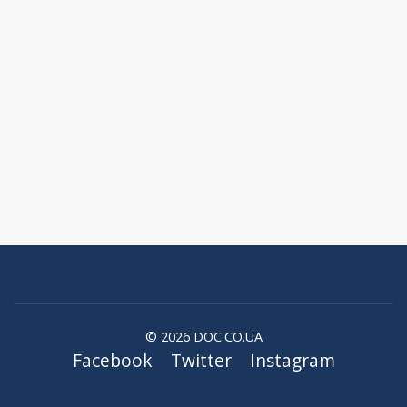
© 2026 DOC.CO.UA
Facebook
Twitter
Instagram