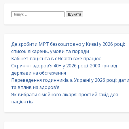
Пошук:
Де зробити МРТ безкоштовно у Києві у 2026 році:
список лікарень, умови та поради
Кабінет пацієнта в eHealth вже працює
Скринінг здоров’я 40+ у 2026 році: 2000 грн від
держави на обстеження
Переведення годинників в Україні у 2026 році: дат
та вплив на здоров’я
Як вибрати сімейного лікаря: простий гайд для
пацієнтів