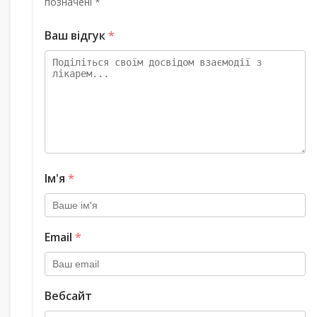
позначені *
Ваш відгук
*
Ім'я
*
Email
*
Вебсайт