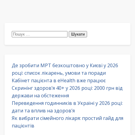
Пошук:
Де зробити МРТ безкоштовно у Києві у 2026
році: список лікарень, умови та поради
Кабінет пацієнта в eHealth вже працює
Скринінг здоров’я 40+ у 2026 році: 2000 грн від
держави на обстеження
Переведення годинників в Україні у 2026 році:
дати та вплив на здоров’я
Як вибрати сімейного лікаря: простий гайд для
пацієнтів