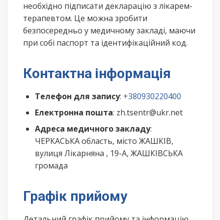
необхідно підписати декларацію з лікарем-
терапевтом. Це можна зробити
безпосередньо у медичному закладі, маючи
при собі паспорт та ідентифікаційний код.
Контактна інформація
Телефон для запису
:
+380930220400
Електронна пошта
: zh.tsentr@ukr.net
Адреса медичного закладу
:
ЧЕРКАСЬКА область, місто ЖАШКІВ,
вулиця Лікарняна , 19-А, ЖАШКІВСЬКА
громада
Графік прийому
Детальний графік прийому та інформацію