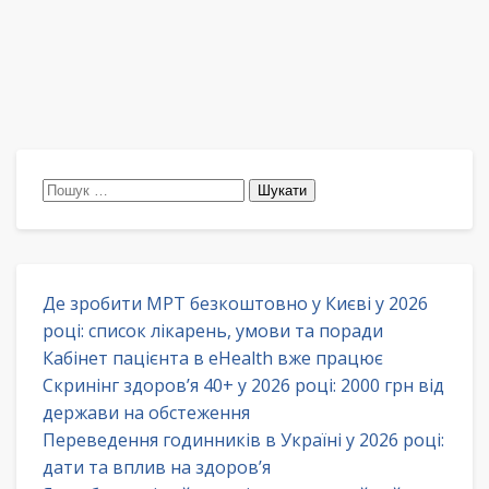
Пошук:
Де зробити МРТ безкоштовно у Києві у 2026
році: список лікарень, умови та поради
Кабінет пацієнта в eHealth вже працює
Скринінг здоров’я 40+ у 2026 році: 2000 грн від
держави на обстеження
Переведення годинників в Україні у 2026 році:
дати та вплив на здоров’я