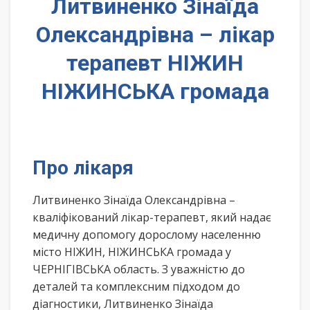
Литвиненко Зінаїда
Олександрівна – лікар
терапевт НІЖИН
НІЖИНСЬКА громада
Про лікаря
Литвиненко Зінаїда Олександрівна –
кваліфікований лікар-терапевт, який надає
медичну допомогу дорослому населенню
місто НІЖИН, НІЖИНСЬКА громада у
ЧЕРНІГІВСЬКА область. З уважністю до
деталей та комплексним підходом до
діагностики, Литвиненко Зінаїда