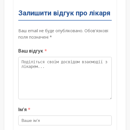
Залишити відгук про лікаря
Ваш email не буде опубліковано. Обов'язкові
поля позначені *
Ваш відгук
*
Ім'я
*