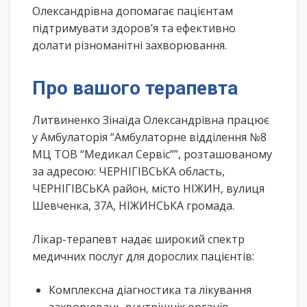
Олександрівна допомагає пацієнтам
підтримувати здоров’я та ефективно
долати різноманітні захворювання.
Про вашого терапевта
Литвиненко Зінаїда Олександрівна працює
у Амбулаторія “Амбулаторне відділення №8
МЦ ТОВ “Медикал Сервіс””, розташованому
за адресою: ЧЕРНІГІВСЬКА область,
ЧЕРНІГІВСЬКА район, місто НІЖИН, вулиця
Шевченка, 37А, НІЖИНСЬКА громада.
Лікар-терапевт надає широкий спектр
медичних послуг для дорослих пацієнтів:
Комплексна діагностика та лікування