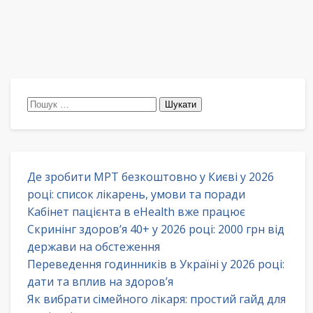
Пошук:
Де зробити МРТ безкоштовно у Києві у 2026
році: список лікарень, умови та поради
Кабінет пацієнта в eHealth вже працює
Скринінг здоров’я 40+ у 2026 році: 2000 грн від
держави на обстеження
Переведення годинників в Україні у 2026 році:
дати та вплив на здоров’я
Як вибрати сімейного лікаря: простий гайд для