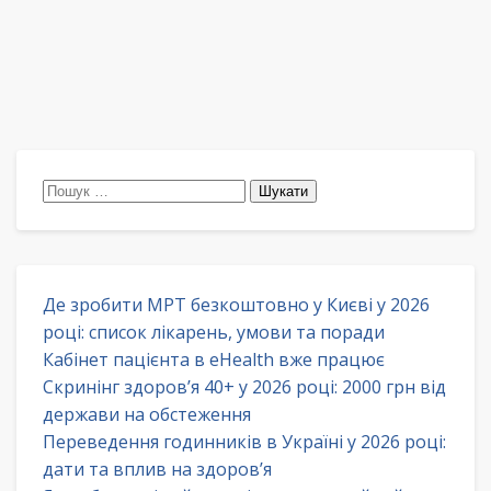
Пошук:
Де зробити МРТ безкоштовно у Києві у 2026
році: список лікарень, умови та поради
Кабінет пацієнта в eHealth вже працює
Скринінг здоров’я 40+ у 2026 році: 2000 грн від
держави на обстеження
Переведення годинників в Україні у 2026 році:
дати та вплив на здоров’я