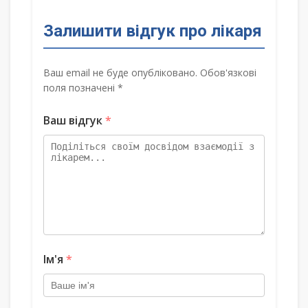
Залишити відгук про лікаря
Ваш email не буде опубліковано. Обов'язкові
поля позначені *
Ваш відгук
*
Ім'я
*