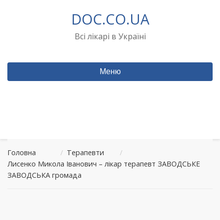
Перейти
DOC.CO.UA
до
вмісту
Всі лікарі в Україні
Меню
Головна
/
Терапевти
/
Лисенко Микола Іванович – лікар терапевт ЗАВОДСЬКЕ
ЗАВОДСЬКА громада