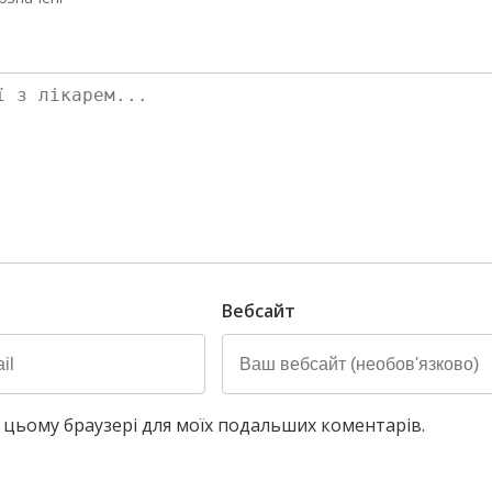
Вебсайт
у в цьому браузері для моїх подальших коментарів.