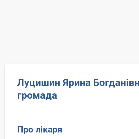
Луцишин Ярина Богданівн
громада
Про лікаря