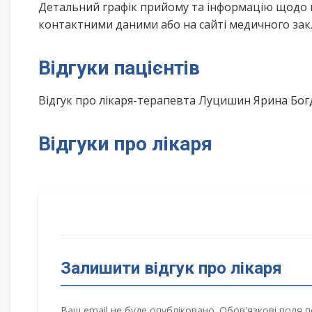
Детальний графік прийому та інформацію щодо 
контактними даними або на сайті медичного зак
Відгуки пацієнтів
Відгук про лікаря-терапевта Луцишин Ярина Бо
Відгуки про лікаря
Залишити відгук про лікаря
Ваш email не буде опубліковано. Обов'язкові поля п