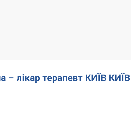
а – лікар терапевт КИЇВ КИЇВ