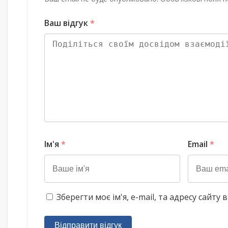
Ваш відгук
*
Ім'я
*
Email
*
Зберегти моє ім'я, e-mail, та адресу сайт
Відправити відгук