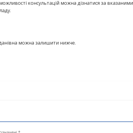
можливості консультацій можна дізнатися за вказаними
ладу.
гданівна можна залишити нижче.
означені *