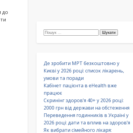
м до
ати
Пошук:
Де зробити МРТ безкоштовно у
Києві у 2026 році: список лікарень,
умови та поради
Кабінет пацієнта в eHealth вже
працює
Скринінг здоров’я 40+ у 2026 році:
2000 грн від держави на обстеження
Переведення годинників в Україні у
2026 році: дати та вплив на здоров’я
Як вибрати сімейного лікаря: