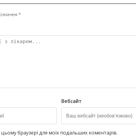
означені *
Вебсайт
у в цьому браузері для моїх подальших коментарів.