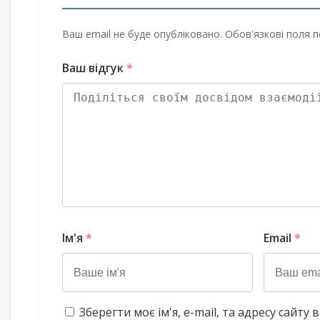
Ваш email не буде опубліковано. Обов'язкові поля п
Ваш відгук
*
Ім'я
*
Email
*
Зберегти моє ім'я, e-mail, та адресу сайт