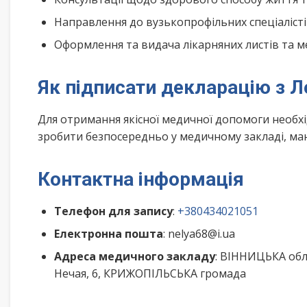
Направлення до вузькопрофільних спеціалісті
Оформлення та видача лікарняних листів та м
Як підписати декларацію з Л
Для отримання якісної медичної допомоги необх
зробити безпосередньо у медичному закладі, маю
Контактна інформація
Телефон для запису
:
+380434021051
Електронна пошта
: nelya68@i.ua
Адреса медичного закладу
: ВІННИЦЬКА об
Нечая, 6, КРИЖОПІЛЬСЬКА громада