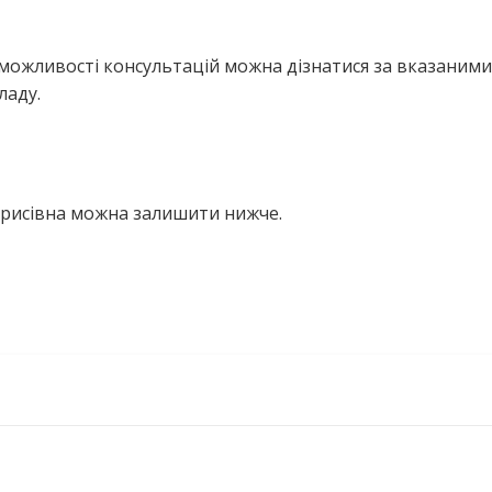
можливості консультацій можна дізнатися за вказаними
ладу.
Борисівна можна залишити нижче.