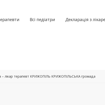
терапевти
Всі педіатри
Декларація з лікар
вна – лікар терапевт КРИЖОПІЛЬ КРИЖОПІЛЬСЬКА громада