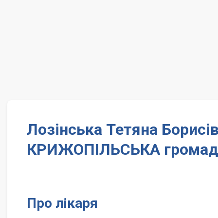
Лозінська Тетяна Борисі
КРИЖОПІЛЬСЬКА громад
Про лікаря