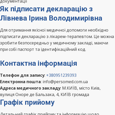
документації
Як підписати декларацію з
Лівнева Ірина Володимирівна
Для отримання якісної медичної допомоги необхідно
підписати декларацію з лікарем-терапевтом. Це можна
зробити безпосередньо у медичному закладі, маючи
при собі паспорт та ідентифікаційний код.
Контактна інформація
Телефон для запису
:
+380951239393
Електронна пошта
: info@persomed.com.ua
Адреса медичного закладу
: М.КИЇВ, місто Київ,
вулиця Оноре де Бальзака, 4, КИЇВ громада
Графік прийому
Детальний графік прийому та інформацію щодо