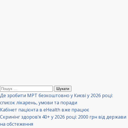
Пошук:
Де зробити МРТ безкоштовно у Києві у 2026 році:
список лікарень, умови та поради
Кабінет пацієнта в eHealth вже працює
Скринінг здоров’я 40+ у 2026 році: 2000 грн від держави
на обстеження