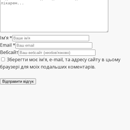
Ім'я
*
Email
*
Вебсайт
Зберегти моє ім'я, e-mail, та адресу сайту в цьому
браузері для моїх подальших коментарів.
Відправити відгук