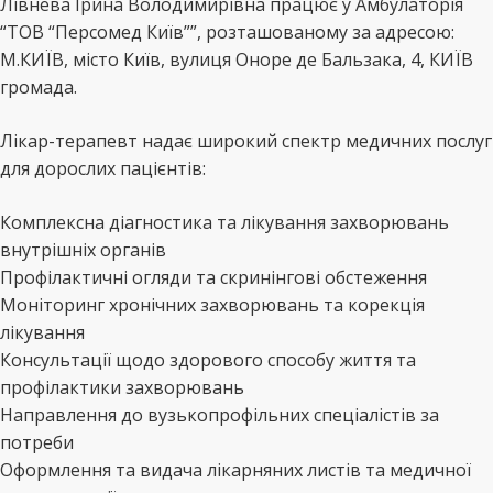
Лівнева Ірина Володимирівна працює у Амбулаторія
“ТОВ “Персомед Київ””, розташованому за адресою:
М.КИЇВ, місто Київ, вулиця Оноре де Бальзака, 4, КИЇВ
громада.
Лікар-терапевт надає широкий спектр медичних послуг
для дорослих пацієнтів:
Комплексна діагностика та лікування захворювань
внутрішніх органів
Профілактичні огляди та скринінгові обстеження
Моніторинг хронічних захворювань та корекція
лікування
Консультації щодо здорового способу життя та
профілактики захворювань
Направлення до вузькопрофільних спеціалістів за
потреби
Оформлення та видача лікарняних листів та медичної