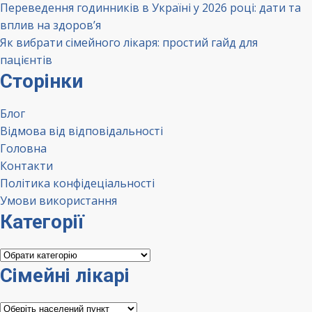
Переведення годинників в Україні у 2026 році: дати та
вплив на здоров’я
Як вибрати сімейного лікаря: простий гайд для
пацієнтів
Сторінки
Блог
Відмова від відповідальності
Головна
Контакти
Політика конфідеціальності
Умови використання
Категорії
Категорії
Сімейні лікарі
Сімейні