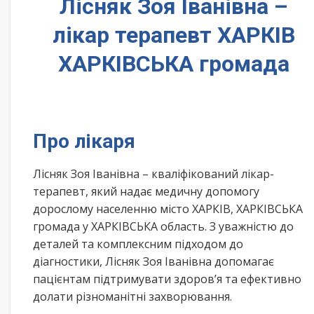
Лісняк Зоя Іванівна –
лікар терапевт ХАРКІВ
ХАРКІВСЬКА громада
Про лікаря
Лісняк Зоя Іванівна – кваліфікований лікар-
терапевт, який надає медичну допомогу
дорослому населенню місто ХАРКІВ, ХАРКІВСЬКА
громада у ХАРКІВСЬКА область. З уважністю до
деталей та комплексним підходом до
діагностики, Лісняк Зоя Іванівна допомагає
пацієнтам підтримувати здоров’я та ефективно
долати різноманітні захворювання.