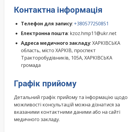
Контактна інформація
Телефон для запису
:
+380577250851
Електронна пошта
: kzoz.hmp11@ukr.net
Адреса медичного закладу
: ХАРКІВСЬКА
область, місто ХАРКІВ, проспект
Тракторобудівників, 105А, ХАРКІВСЬКА
громада
Графік прийому
Детальний графік прийому та інформацію щодо
можливості консультацій можна дізнатися за
вказаними контактними даними або на сайті
медичного закладу.