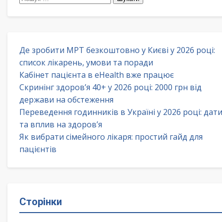
Де зробити МРТ безкоштовно у Києві у 2026 році:
список лікарень, умови та поради
Кабінет пацієнта в eHealth вже працює
Скринінг здоров’я 40+ у 2026 році: 2000 грн від
держави на обстеження
Переведення годинників в Україні у 2026 році: дат
та вплив на здоров’я
Як вибрати сімейного лікаря: простий гайд для
пацієнтів
Сторінки