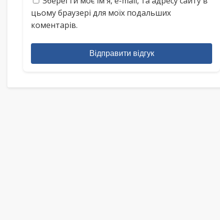
Зберегти моє ім'я, e-mail, та адресу сайту в
цьому браузері для моїх подальших
коментарів.
Відправити відгук