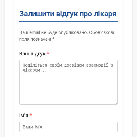
Залишити відгук про лікаря
Ваш email не буде опубліковано. Обов'язкові
поля позначені *
Ваш відгук
*
Ім'я
*