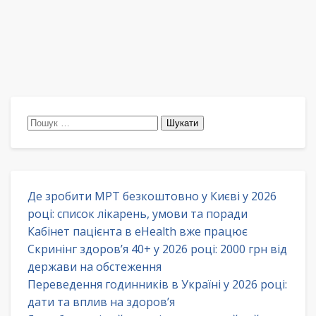
Пошук:
Де зробити МРТ безкоштовно у Києві у 2026
році: список лікарень, умови та поради
Кабінет пацієнта в eHealth вже працює
Скринінг здоров’я 40+ у 2026 році: 2000 грн від
держави на обстеження
Переведення годинників в Україні у 2026 році:
дати та вплив на здоров’я