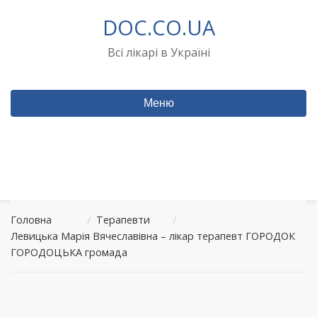
Перейти
DOC.CO.UA
до
вмісту
Всі лікарі в Україні
Меню
Головна
/
Терапевти
/
Левицька Марія Вячеславівна – лікар терапевт ГОРОДОК
ГОРОДОЦЬКА громада