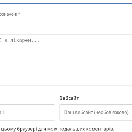
означені *
Вебсайт
у в цьому браузері для моїх подальших коментарів.