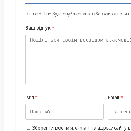
Ваш email не буде опубліковано. Обов'язкові поля п
Ваш відгук
*
Ім'я
*
Email
*
Зберегти моє ім'я, e-mail, та адресу сайт