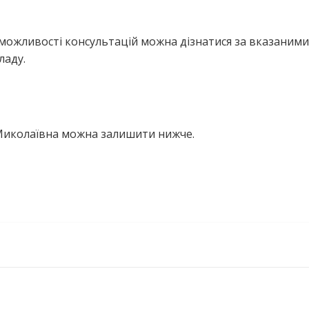
можливості консультацій можна дізнатися за вказаними
ладу.
 Миколаївна можна залишити нижче.