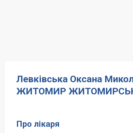
Левківська Оксана Микол
ЖИТОМИР ЖИТОМИРСЬК
Про лікаря