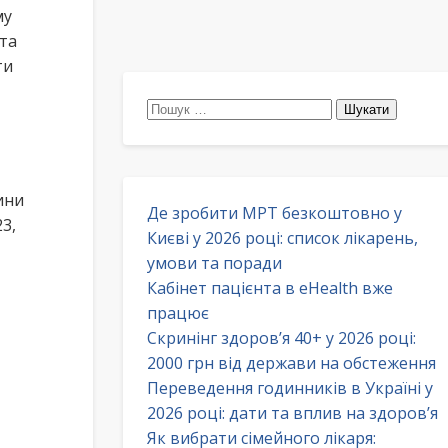
му
та
ти
Пошук:
ини
Де зробити МРТ безкоштовно у
3,
Києві у 2026 році: список лікарень,
умови та поради
Кабінет пацієнта в eHealth вже
працює
Скринінг здоров’я 40+ у 2026 році:
2000 грн від держави на обстеження
Переведення годинників в Україні у
2026 році: дати та вплив на здоров’я
Як вибрати сімейного лікаря: