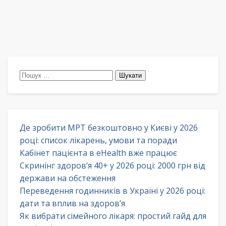
Пошук:
Де зробити МРТ безкоштовно у Києві у 2026
році: список лікарень, умови та поради
Кабінет пацієнта в eHealth вже працює
Скринінг здоров’я 40+ у 2026 році: 2000 грн від
держави на обстеження
Переведення годинників в Україні у 2026 році:
дати та вплив на здоров’я
Як вибрати сімейного лікаря: простий гайд для