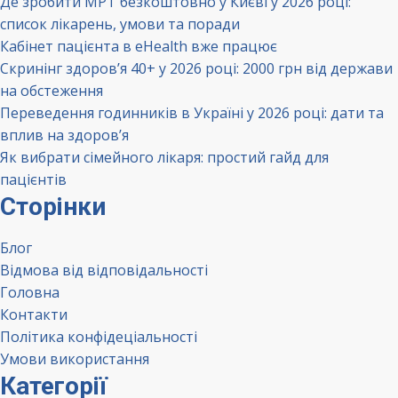
Де зробити МРТ безкоштовно у Києві у 2026 році:
список лікарень, умови та поради
Кабінет пацієнта в eHealth вже працює
Скринінг здоров’я 40+ у 2026 році: 2000 грн від держави
на обстеження
Переведення годинників в Україні у 2026 році: дати та
вплив на здоров’я
Як вибрати сімейного лікаря: простий гайд для
пацієнтів
Сторінки
Блог
Відмова від відповідальності
Головна
Контакти
Політика конфідеціальності
Умови використання
Категорії