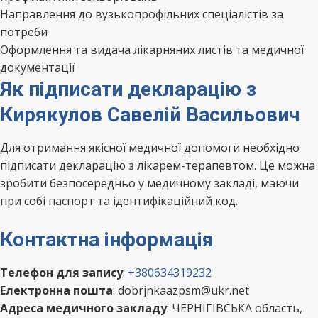
Направлення до вузькопрофільних спеціалістів за
потреби
Оформлення та видача лікарняних листів та медичної
документації
Як підписати декларацію з
Кирякулов Савелій Васильович
Для отримання якісної медичної допомоги необхідно
підписати декларацію з лікарем-терапевтом. Це можна
зробити безпосередньо у медичному закладі, маючи
при собі паспорт та ідентифікаційний код.
Контактна інформація
Телефон для запису
:
+380634319232
Електронна пошта
: dobrjnkaazpsm@ukr.net
Адреса медичного закладу
: ЧЕРНІГІВСЬКА область,