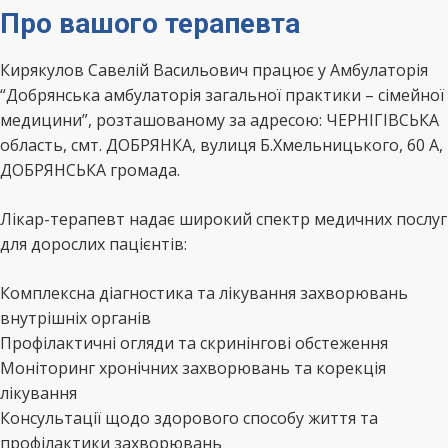
Про вашого терапевта
Кирякулов Савелій Васильович працює у Амбулаторія
“Добрянська амбулаторія загальної практики – сімейної
медицини”, розташованому за адресою: ЧЕРНІГІВСЬКА
область, смт. ДОБРЯНКА, вулиця Б.Хмельницького, 60 А,
ДОБРЯНСЬКА громада.
Лікар-терапевт надає широкий спектр медичних послуг
для дорослих пацієнтів:
Комплексна діагностика та лікування захворювань
внутрішніх органів
Профілактичні огляди та скринінгові обстеження
Моніторинг хронічних захворювань та корекція
лікування
Консультації щодо здорового способу життя та
профілактики захворювань