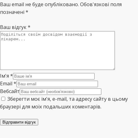
Ваш email не буде опубліковано. Обов'язкові поля
позначені *
Ваш відгук
*
Ім'я
*
Email
*
Вебсайт
Зберегти моє ім'я, e-mail, та адресу сайту в цьому
браузері для моїх подальших коментарів.
Відправити відгук