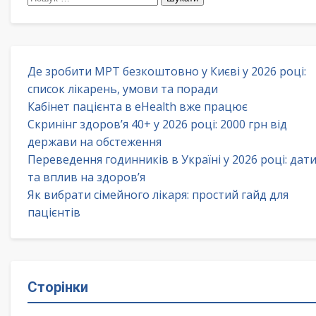
Де зробити МРТ безкоштовно у Києві у 2026 році:
список лікарень, умови та поради
Кабінет пацієнта в eHealth вже працює
Скринінг здоров’я 40+ у 2026 році: 2000 грн від
держави на обстеження
Переведення годинників в Україні у 2026 році: дат
та вплив на здоров’я
Як вибрати сімейного лікаря: простий гайд для
пацієнтів
Сторінки