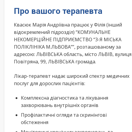
Про вашого терапевта
Квасюк Марія Андріївна працює у Філія (інший
відокремлений підрозділ) “КОМУНАЛЬНЕ
НЕКОМЕРЦІЙНЕ ПІДПРИЄМСТВО “3-Я МІСЬКА
ПОЛІКЛІНІКА М.ЛЬВОВА””, розташованому за
адресою: ЛЬВІВСЬКА область, місто ЛЬВІВ, вулиця
Повітряна, 99, ЛЬВІВСЬКА громада.
Лікар-терапевт надає широкий спектр медичних
послуг для дорослих пацієнтів:
Комплексна діагностика та лікування
захворювань внутрішніх органів
Профілактичні огляди та скринінгові
обстеження