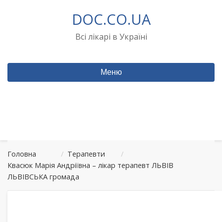
Перейти
DOC.CO.UA
до
вмісту
Всі лікарі в Україні
Меню
Головна
/
Терапевти
/
Квасюк Марія Андріївна – лікар терапевт ЛЬВІВ
ЛЬВІВСЬКА громада