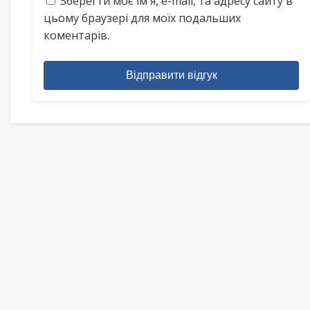
Зберегти моє ім'я, e-mail, та адресу сайту в
цьому браузері для моїх подальших
коментарів.
Відправити відгук