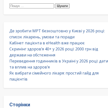
Пошук:
Де зробити МРТ безкоштовно у Києві у 2026 році:
список лікарень, умови та поради
Кабінет пацієнта в eHealth вже працює
Скринінг здоров’я 40+ у 2026 році: 2000 грн від
держави на обстеження
Переведення годинників в Україні у 2026 році: дат
та вплив на здоров’я
Як вибрати сімейного лікаря: простий гайд для
пацієнтів
Сторінки