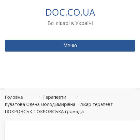
Перейти
DOC.CO.UA
до
вмісту
Всі лікарі в Україні
Меню
Головна
/
Терапевти
/
Куватова Олена Володимирівна – лікар терапевт
ПОКРОВСЬК ПОКРОВСЬКА громада