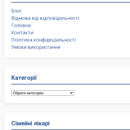
Блог
Відмова від відповідальності
Головна
Контакти
Політика конфідеціальності
Умови використання
Категорії
Категорії
Сімейні лікарі