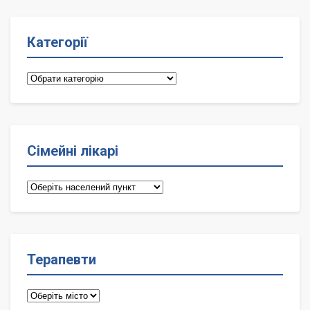
Категорії
Категорії
Сімейні лікарі
Сімейні
лікарі
Терапевти
Терапевти