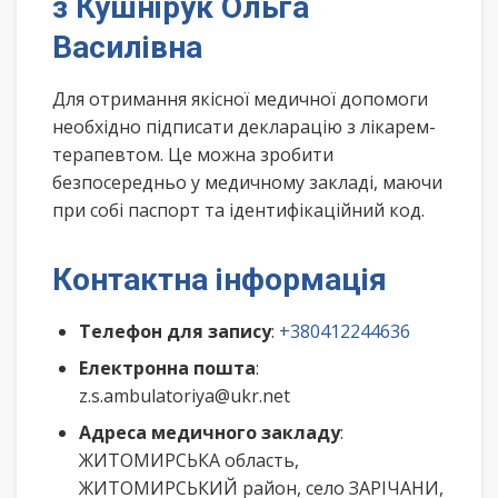
з Кушнірук Ольга
Василівна
Для отримання якісної медичної допомоги
необхідно підписати декларацію з лікарем-
терапевтом. Це можна зробити
безпосередньо у медичному закладі, маючи
при собі паспорт та ідентифікаційний код.
Контактна інформація
Телефон для запису
:
+380412244636
Електронна пошта
:
z.s.ambulatoriya@ukr.net
Адреса медичного закладу
:
ЖИТОМИРСЬКА область,
ЖИТОМИРСЬКИЙ район, село ЗАРІЧАНИ,