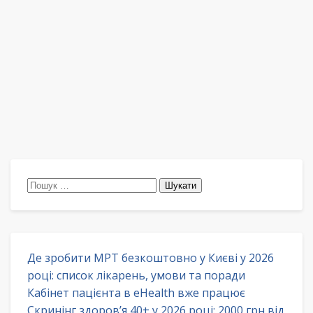
Пошук:
Де зробити МРТ безкоштовно у Києві у 2026
році: список лікарень, умови та поради
Кабінет пацієнта в eHealth вже працює
Скринінг здоров’я 40+ у 2026 році: 2000 грн від