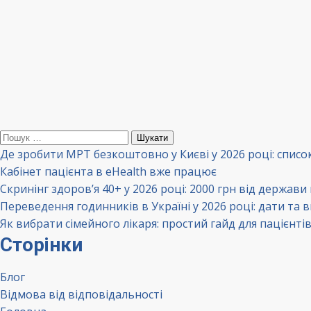
Пошук:
Де зробити МРТ безкоштовно у Києві у 2026 році: списо
Кабінет пацієнта в eHealth вже працює
Скринінг здоров’я 40+ у 2026 році: 2000 грн від держави
Переведення годинників в Україні у 2026 році: дати та 
Як вибрати сімейного лікаря: простий гайд для пацієнті
Сторінки
Блог
Відмова від відповідальності