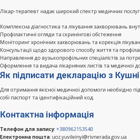
Лікар-терапевт надає широкий спектр медичних послуг 
Комплексна діагностика та лікування захворювань внут
Профілактичні огляди та скринінгові обстеження
Моніторинг хронічних захворювань та корекція лікува
Консультації щодо здорового способу життя та профіл
Направлення до вузькопрофільних спеціалістів за потр
Оформлення та видача лікарняних листів та медичної д
Як підписати декларацію з Кушні
Для отримання якісної медичної допомоги необхідно п
собі паспорт та ідентифікаційний код.
Контактна інформація
Телефон для запису
:
+380962153540
Електронна пошта
: uoz.yuvileinyi@rivnerada.gov.ua