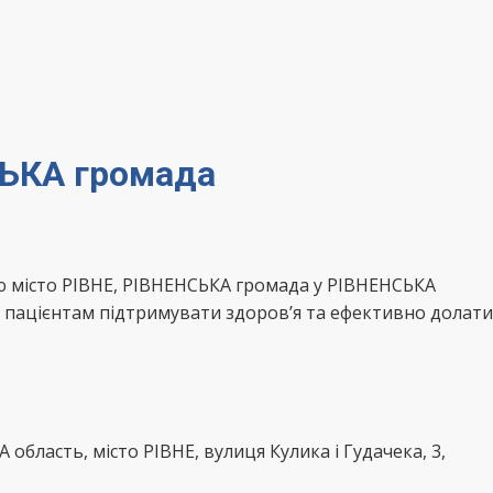
СЬКА громада
ю місто РІВНЕ, РІВНЕНСЬКА громада у РІВНЕНСЬКА
є пацієнтам підтримувати здоров’я та ефективно долати
область, місто РІВНЕ, вулиця Кулика і Гудачека, 3,