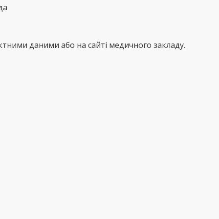
да
тними даними або на сайті медичного закладу.