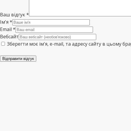
Ваш відгук
*
Ім'я
*
Email
*
Вебсайт
Зберегти моє ім'я, e-mail, та адресу сайту в цьому б
Відправити відгук