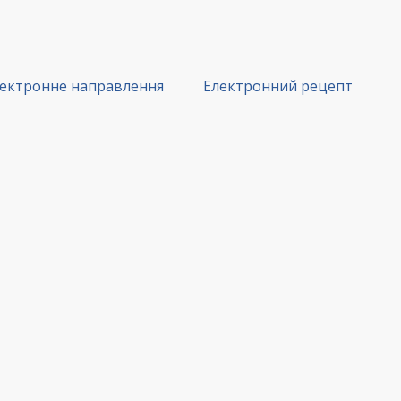
ектронне направлення
Електронний рецепт