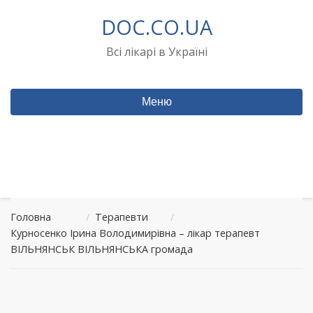
Перейти
DOC.CO.UA
до
вмісту
Всі лікарі в Україні
Меню
Головна
/
Терапевти
/
Курносенко Ірина Володимирівна – лікар терапевт
ВІЛЬНЯНСЬК ВІЛЬНЯНСЬКА громада