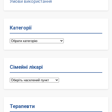
Умови використання
Категорії
Категорії
Сімейні лікарі
Сімейні
лікарі
Терапевти