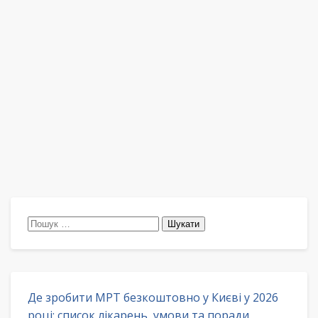
Пошук:
Де зробити МРТ безкоштовно у Києві у 2026
році: список лікарень, умови та поради