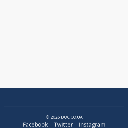
© 2026 DOC.CO.UA
Facebook
Twitter
Instagram