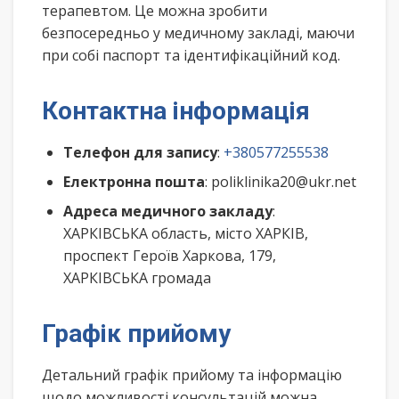
терапевтом. Це можна зробити
безпосередньо у медичному закладі, маючи
при собі паспорт та ідентифікаційний код.
Контактна інформація
Телефон для запису
:
+380577255538
Електронна пошта
: poliklinika20@ukr.net
Адреса медичного закладу
:
ХАРКІВСЬКА область, місто ХАРКІВ,
проспект Героїв Харкова, 179,
ХАРКІВСЬКА громада
Графік прийому
Детальний графік прийому та інформацію
щодо можливості консультацій можна