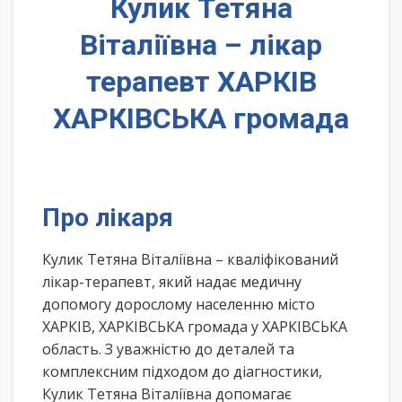
Кулик Тетяна
Віталіївна – лікар
терапевт ХАРКІВ
ХАРКІВСЬКА громада
Про лікаря
Кулик Тетяна Віталіївна – кваліфікований
лікар-терапевт, який надає медичну
допомогу дорослому населенню місто
ХАРКІВ, ХАРКІВСЬКА громада у ХАРКІВСЬКА
область. З уважністю до деталей та
комплексним підходом до діагностики,
Кулик Тетяна Віталіївна допомагає