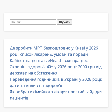
Пошук:
Де зробити МРТ безкоштовно у Києві у 2026
році: список лікарень, умови та поради
Кабінет пацієнта в eHealth вже працює
Скринінг здоров’я 40+ у 2026 році: 2000 грн від
держави на обстеження
Переведення годинників в Україні у 2026 році:
дати та вплив на здоров’я
Як вибрати сімейного лікаря: простий гайд для
пацієнтів