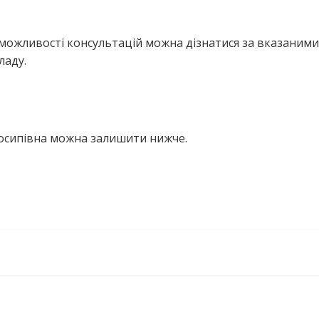
можливості консультацій можна дізнатися за вказаними
ладу.
Йосипівна можна залишити нижче.