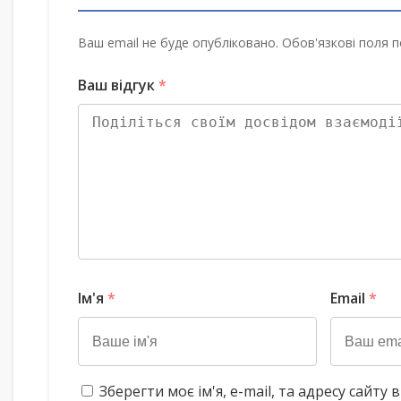
Ваш email не буде опубліковано. Обов'язкові поля п
Ваш відгук
*
Ім'я
*
Email
*
Зберегти моє ім'я, e-mail, та адресу сайт