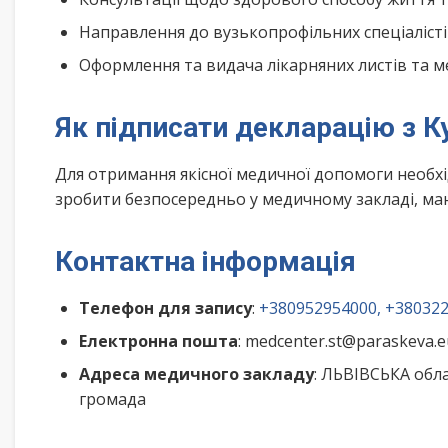
Направлення до вузькопрофільних спеціалісті
Оформлення та видача лікарняних листів та м
Як підписати декларацію з К
Для отримання якісної медичної допомоги необх
зробити безпосередньо у медичному закладі, маю
Контактна інформація
Телефон для запису
:
+380952954000, +38032
Електронна пошта
: medcenter.st@paraskeva.e
Адреса медичного закладу
: ЛЬВІВСЬКА обла
громада