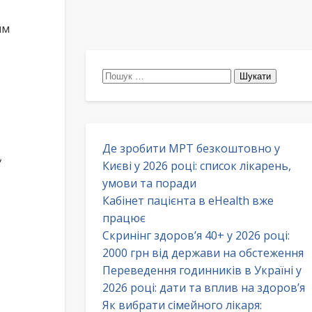
им
Пошук:
Де зробити МРТ безкоштовно у
,
Києві у 2026 році: список лікарень,
умови та поради
Кабінет пацієнта в eHealth вже
працює
Скринінг здоров’я 40+ у 2026 році:
2000 грн від держави на обстеження
Переведення годинників в Україні у
2026 році: дати та вплив на здоров’я
Як вибрати сімейного лікаря: