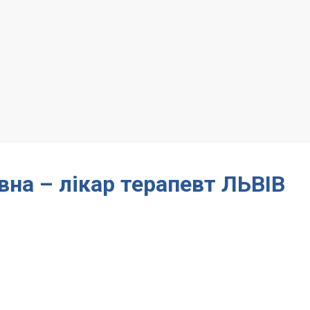
вна – лікар терапевт ЛЬВІВ