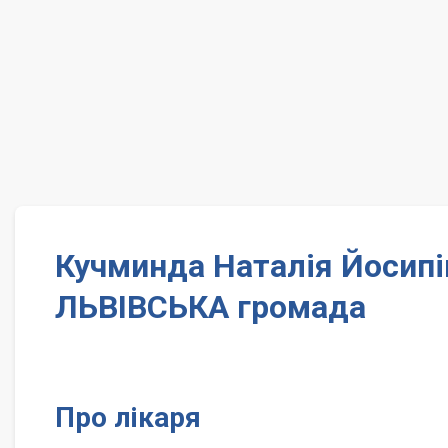
Кучминда Наталія Йосипі
ЛЬВІВСЬКА громада
Про лікаря