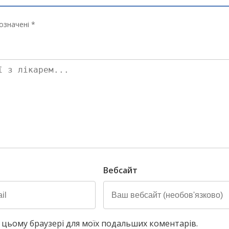
означені *
Вебсайт
у в цьому браузері для моїх подальших коментарів.