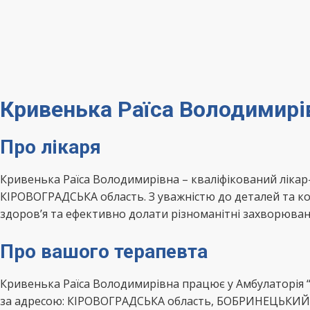
Кривенька Раїса Володимир
Про лікаря
Кривенька Раїса Володимирівна – кваліфікований лік
КІРОВОГРАДСЬКА область. З уважністю до деталей та к
здоров’я та ефективно долати різноманітні захворюван
Про вашого терапевта
Кривенька Раїса Володимирівна працює у Амбулаторія 
за адресою: КІРОВОГРАДСЬКА область, БОБРИНЕЦЬКИЙ р