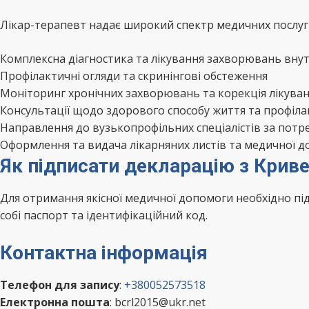
Лікар-терапевт надає широкий спектр медичних послуг 
Комплексна діагностика та лікування захворювань внут
Профілактичні огляди та скринінгові обстеження
Моніторинг хронічних захворювань та корекція лікува
Консультації щодо здорового способу життя та профіл
Направлення до вузькопрофільних спеціалістів за потр
Оформлення та видача лікарняних листів та медичної д
Як підписати декларацію з Крив
Для отримання якісної медичної допомоги необхідно п
собі паспорт та ідентифікаційний код.
Контактна інформація
Телефон для запису
:
+380052573518
Електронна пошта
: bcrl2015@ukr.net