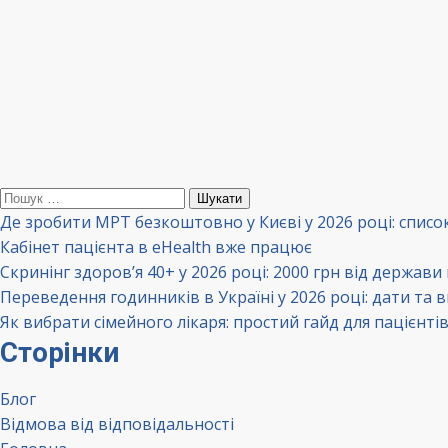
Пошук:
Де зробити МРТ безкоштовно у Києві у 2026 році: списо
Кабінет пацієнта в eHealth вже працює
Скринінг здоров’я 40+ у 2026 році: 2000 грн від держави
Переведення годинників в Україні у 2026 році: дати та 
Як вибрати сімейного лікаря: простий гайд для пацієнті
Сторінки
Блог
Відмова від відповідальності