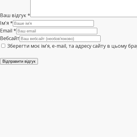
Ваш відгук
*
Ім'я
*
Email
*
Вебсайт
Зберегти моє ім'я, e-mail, та адресу сайту в цьому б
Відправити відгук