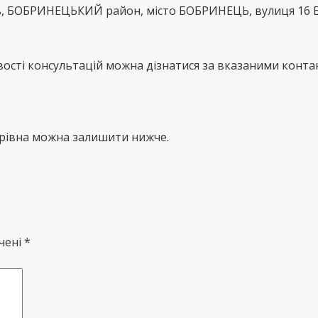
ь, БОБРИНЕЦЬКИЙ район, місто БОБРИНЕЦЬ, вулиця 16 
сті консультацій можна дізнатися за вказаними контак
ирівна можна залишити нижче.
чені *