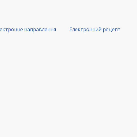
ектронне направлення
Електронний рецепт