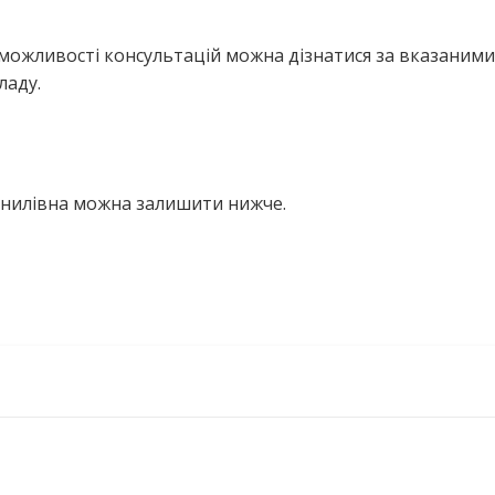
можливості консультацій можна дізнатися за вказаними
ладу.
Данилівна можна залишити нижче.