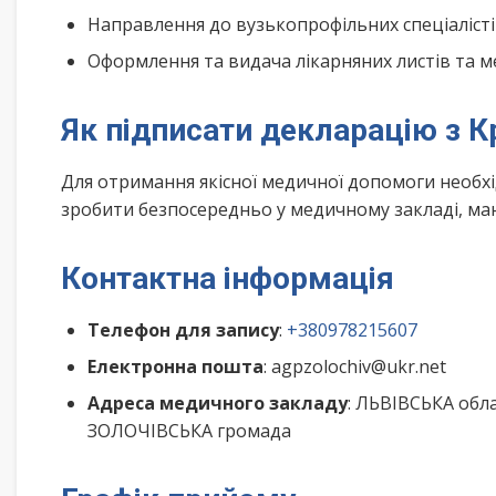
Направлення до вузькопрофільних спеціалісті
Оформлення та видача лікарняних листів та м
Як підписати декларацію з К
Для отримання якісної медичної допомоги необх
зробити безпосередньо у медичному закладі, маю
Контактна інформація
Телефон для запису
:
+380978215607
Електронна пошта
: agpzolochiv@ukr.net
Адреса медичного закладу
: ЛЬВІВСЬКА обл
ЗОЛОЧІВСЬКА громада