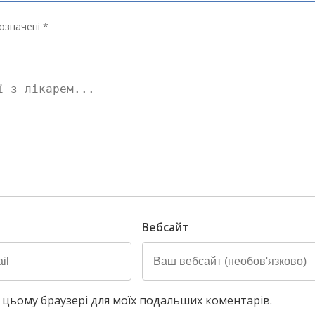
означені *
Вебсайт
у в цьому браузері для моїх подальших коментарів.