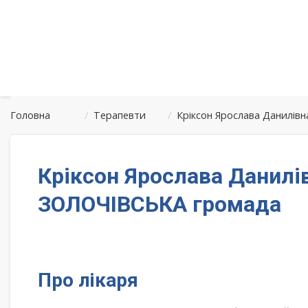
Головна
/
Терапевти
/
Кріксон Ярослава Данилів
Кріксон Ярослава Данилі
ЗОЛОЧІВСЬКА громада
Про лікаря