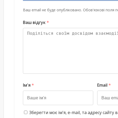
Ваш email не буде опубліковано. Обов'язкові поля п
Ваш відгук
*
Ім'я
*
Email
*
Зберегти моє ім'я, e-mail, та адресу сайт