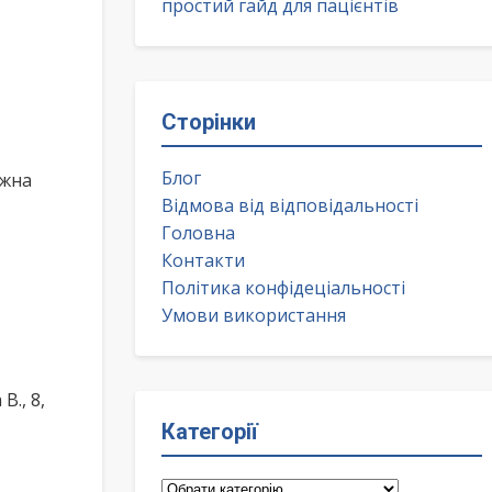
простий гайд для пацієнтів
Сторінки
Блог
ожна
Відмова від відповідальності
Головна
Контакти
Політика конфідеціальності
Умови використання
., 8,
Категорії
Категорії