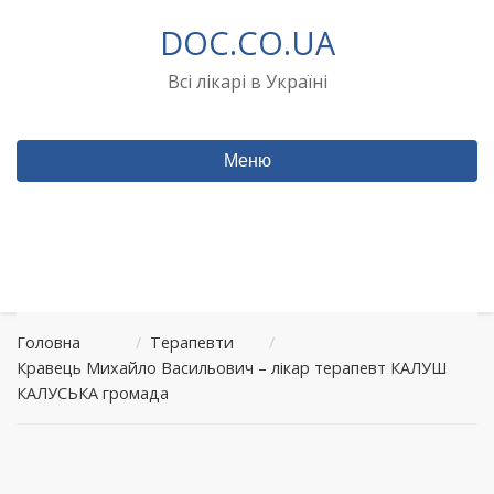
Перейти
DOC.CO.UA
до
вмісту
Всі лікарі в Україні
Меню
Головна
/
Терапевти
/
Кравець Михайло Васильович – лікар терапевт КАЛУШ
КАЛУСЬКА громада