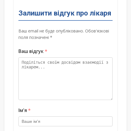
Залишити відгук про лікаря
Ваш email не буде опубліковано. Обов'язкові
поля позначені *
Ваш відгук
*
Ім'я
*