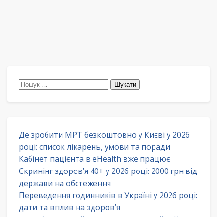
Пошук:
Де зробити МРТ безкоштовно у Києві у 2026
році: список лікарень, умови та поради
Кабінет пацієнта в eHealth вже працює
Скринінг здоров’я 40+ у 2026 році: 2000 грн від
держави на обстеження
Переведення годинників в Україні у 2026 році:
дати та вплив на здоров’я