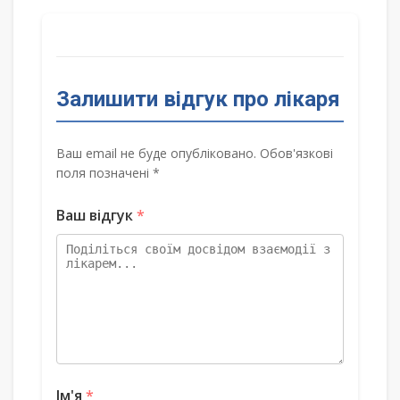
Залишити відгук про лікаря
Ваш email не буде опубліковано. Обов'язкові
поля позначені *
Ваш відгук
*
Ім'я
*