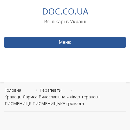
Перейти
DOC.CO.UA
до
вмісту
Всі лікарі в Україні
Меню
Головна
/
Терапевти
/
Кравець Лариса Вячеславівна – лікар терапевт
ТИСМЕНИЦЯ ТИСМЕНИЦЬКА громада