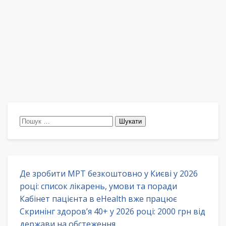
Пошук:
Де зробити МРТ безкоштовно у Києві у 2026
році: список лікарень, умови та поради
Кабінет пацієнта в eHealth вже працює
Скринінг здоров’я 40+ у 2026 році: 2000 грн від
держави на обстеження