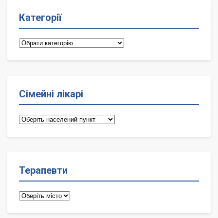
Категорії
Категорії
Сімейні лікарі
Сімейні
лікарі
Терапевти
Терапевти