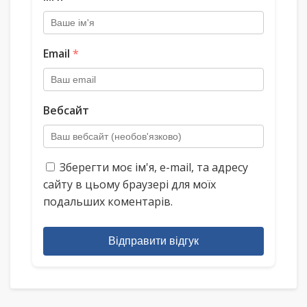
Email
*
Вебсайт
Зберегти моє ім'я, e-mail, та адресу
сайту в цьому браузері для моїх
подальших коментарів.
Відправити відгук