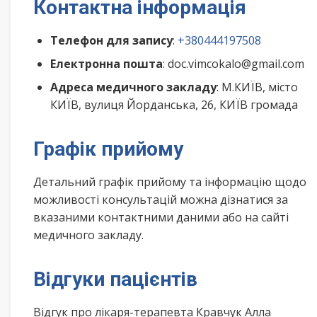
Контактна інформація
Телефон для запису
:
+380444197508
Електронна пошта
: doc.vimcokalo@gmail.com
Адреса медичного закладу
: М.КИЇВ, місто
КИЇВ, вулиця Йорданська, 26, КИЇВ громада
Графік прийому
Детальний графік прийому та інформацію щодо
можливості консультацій можна дізнатися за
вказаними контактними даними або на сайті
медичного закладу.
Відгуки пацієнтів
Відгук про лікаря-терапевта Кравчук Алла