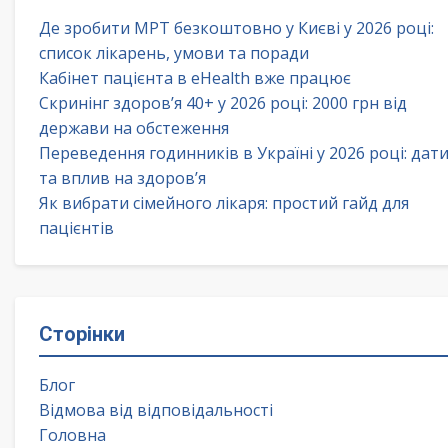
Де зробити МРТ безкоштовно у Києві у 2026 році:
список лікарень, умови та поради
Кабінет пацієнта в eHealth вже працює
Скринінг здоров’я 40+ у 2026 році: 2000 грн від
держави на обстеження
Переведення годинників в Україні у 2026 році: дат
та вплив на здоров’я
Як вибрати сімейного лікаря: простий гайд для
пацієнтів
Сторінки
Блог
Відмова від відповідальності
Головна