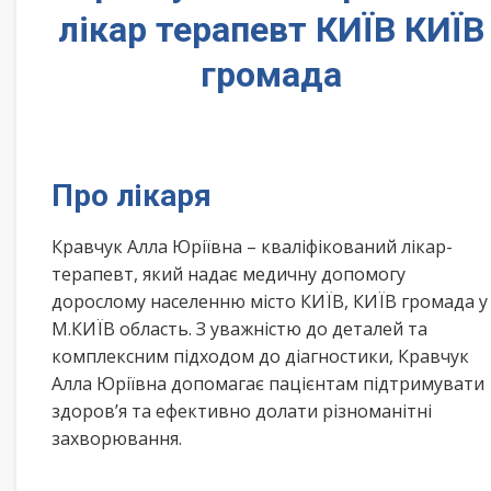
лікар терапевт КИЇВ КИЇВ
громада
Про лікаря
Кравчук Алла Юріївна – кваліфікований лікар-
терапевт, який надає медичну допомогу
дорослому населенню місто КИЇВ, КИЇВ громада у
М.КИЇВ область. З уважністю до деталей та
комплексним підходом до діагностики, Кравчук
Алла Юріївна допомагає пацієнтам підтримувати
здоров’я та ефективно долати різноманітні
захворювання.