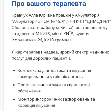
Про вашого терапевта
Кравчук Алла Юріївна працює у Амбулаторія
“Амбулаторія ЗПСМ № 15, Філія 4 КНП “ЦПМСД №1″
Оболонського району м. Києва”, розташованому
за адресою: М.КИЇВ, місто КИЇВ, вулиця
Йорданська, 26, КИЇВ громада.
Лікар-терапевт надає широкий спектр медичних
послуг для дорослих пацієнтів:
Комплексна діагностика та лікування
захворювань внутрішніх органів
Профілактичні огляди та скринінгові
обстеження
Моніторинг хронічних захворювань та
корекція лікування