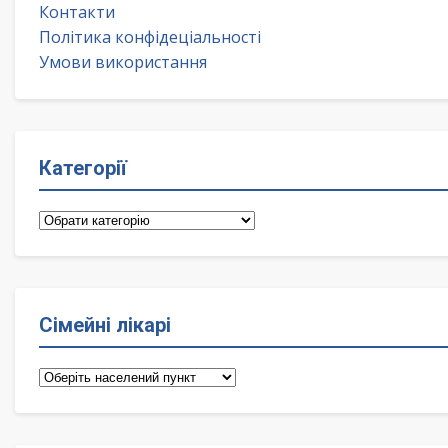
Контакти
Політика конфідеціальності
Умови використання
Категорії
Категорії
Сімейні лікарі
Сімейні
лікарі