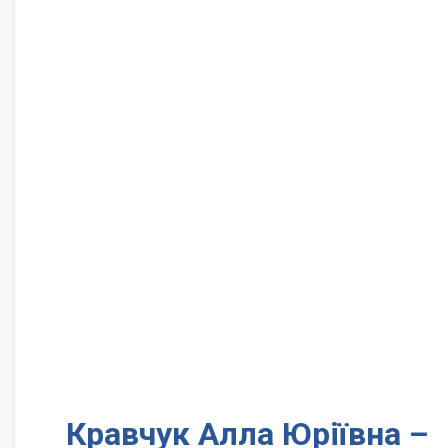
Кравчук Алла Юріївна –