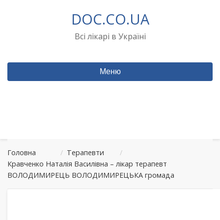
Перейти
DOC.CO.UA
до
вмісту
Всі лікарі в Україні
Меню
Головна
/
Терапевти
/
Кравченко Наталія Василівна – лікар терапевт
ВОЛОДИМИРЕЦЬ ВОЛОДИМИРЕЦЬКА громада