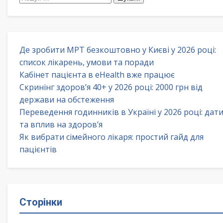
Де зробити МРТ безкоштовно у Києві у 2026 році:
список лікарень, умови та поради
Кабінет пацієнта в eHealth вже працює
Скринінг здоров’я 40+ у 2026 році: 2000 грн від
держави на обстеження
Переведення годинників в Україні у 2026 році: дат
та вплив на здоров’я
Як вибрати сімейного лікаря: простий гайд для
пацієнтів
Сторінки