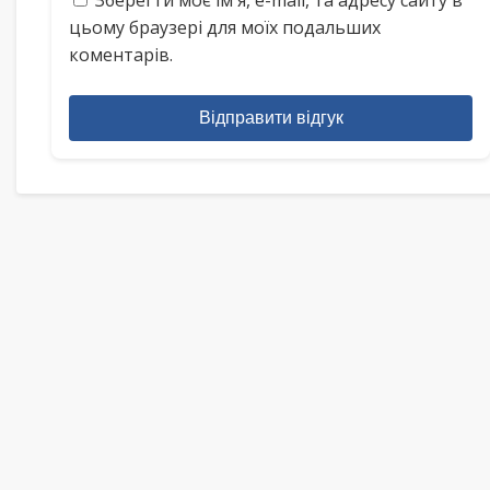
Зберегти моє ім'я, e-mail, та адресу сайту в
цьому браузері для моїх подальших
коментарів.
Відправити відгук