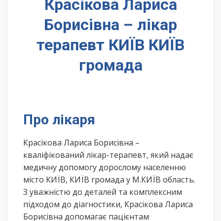
Красікова Лариса
Борисівна – лікар
терапевт КИЇВ КИЇВ
громада
Про лікаря
Красікова Лариса Борисівна –
кваліфікований лікар-терапевт, який надає
медичну допомогу дорослому населенню
місто КИЇВ, КИЇВ громада у М.КИЇВ область.
З уважністю до деталей та комплексним
підходом до діагностики, Красікова Лариса
Борисівна допомагає пацієнтам