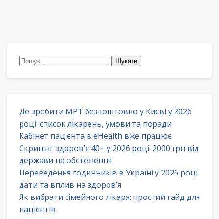
Пошук:
Де зробити МРТ безкоштовно у Києві у 2026
році: список лікарень, умови та поради
Кабінет пацієнта в eHealth вже працює
Скринінг здоров’я 40+ у 2026 році: 2000 грн від
держави на обстеження
Переведення годинників в Україні у 2026 році:
дати та вплив на здоров’я
Як вибрати сімейного лікаря: простий гайд для
пацієнтів