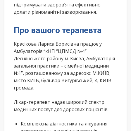
підтримувати здоров’я та ефективно
долати різноманітні захворювання.
Про вашого терапевта
Красікова Лариса Борисівна працює у
Амбулаторія “кНП “ЦПМСД №4″
Деснянського району м. Києва, Амбулаторія
загальної практики – сімейної медицини
№1”, розташованому за адресою: М.КИЇВ,
місто КИЇВ, бульвар Вигурівський, 4, КИЇВ
громада.
Лікар-терапевт надає широкий спектр
медичних послуг для дорослих пацієнтів:
Комплексна діагностика та лікування