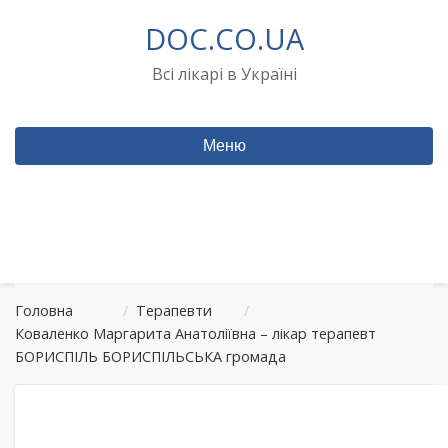
Перейти
DOC.CO.UA
до
вмісту
Всі лікарі в Україні
Меню
Головна
/
Терапевти
/
Коваленко Маргарита Анатоліївна – лікар терапевт
БОРИСПІЛЬ БОРИСПІЛЬСЬКА громада