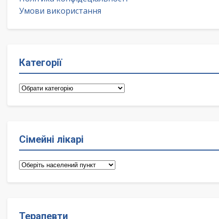
Умови використання
Категорії
Категорії
Сімейні лікарі
Сімейні
лікарі
Терапевти