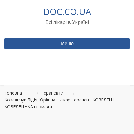
Перейти
DOC.CO.UA
до
вмісту
Всі лікарі в Україні
Меню
Головна
/
Терапевти
/
Ковальчук Лідія Юріївна – лікар терапевт КОЗЕЛЕЦЬ
КОЗЕЛЕЦЬКА громада