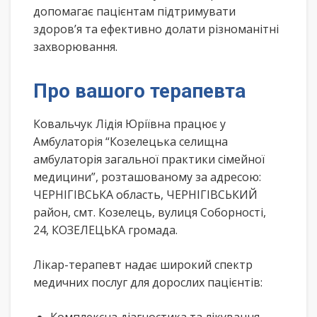
допомагає пацієнтам підтримувати
здоров’я та ефективно долати різноманітні
захворювання.
Про вашого терапевта
Ковальчук Лідія Юріївна працює у
Амбулаторія “Козелецька селищна
амбулаторія загальної практики сімейної
медицини”, розташованому за адресою:
ЧЕРНІГІВСЬКА область, ЧЕРНІГІВСЬКИЙ
район, смт. Козелець, вулиця Соборності,
24, КОЗЕЛЕЦЬКА громада.
Лікар-терапевт надає широкий спектр
медичних послуг для дорослих пацієнтів: