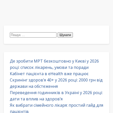
Пошук:
Де зробити МРТ безкоштовно у Києві у 2026
році: список лікарень, умови та поради
Кабінет пацієнта в eHealth вже працює
Скринінг здоров’я 40+ у 2026 році: 2000 грн від
держави на обстеження
Переведення годинників в Україні у 2026 році:
дати та вплив на здоров’я
Як вибрати сімейного лікаря: простий гайд для
пацієнтів