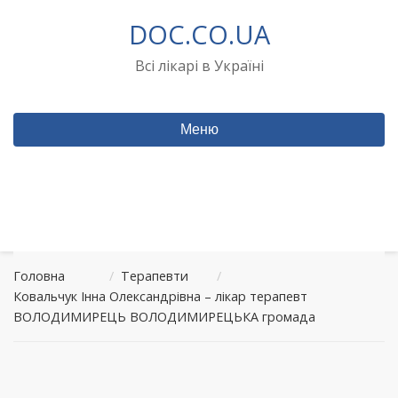
Перейти
DOC.CO.UA
до
вмісту
Всі лікарі в Україні
Меню
Головна
/
Терапевти
/
Ковальчук Інна Олександрівна – лікар терапевт
ВОЛОДИМИРЕЦЬ ВОЛОДИМИРЕЦЬКА громада