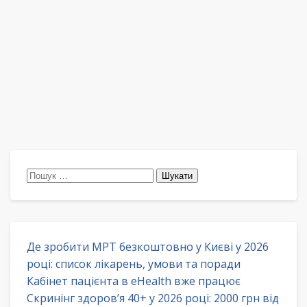
Пошук:
Де зробити МРТ безкоштовно у Києві у 2026
році: список лікарень, умови та поради
Кабінет пацієнта в eHealth вже працює
Скринінг здоров’я 40+ у 2026 році: 2000 грн від