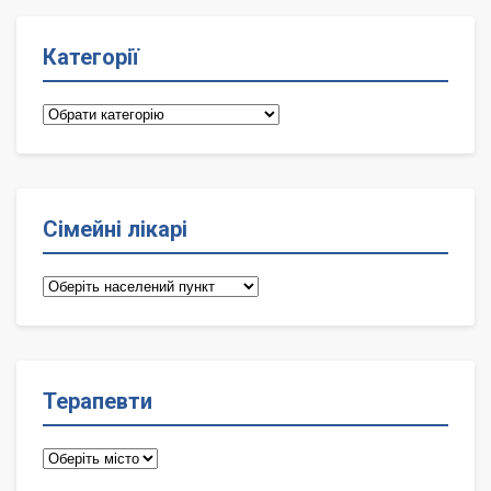
Категорії
Категорії
Сімейні лікарі
Сімейні
лікарі
Терапевти
Терапевти