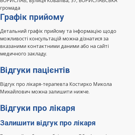
БОРИСЛАВ, вулиця Коваліва, 37, БОРИСЛАВСЬКА
громада
Графік прийому
Детальний графік прийому та інформацію щодо
можливості консультацій можна дізнатися за
вказаними контактними даними або на сайті
медичного закладу.
Відгуки пацієнтів
Відгук про лікаря-терапевта Костирко Микола
Михайлович можна залишити нижче.
Відгуки про лікаря
Залишити відгук про лікаря