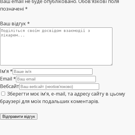
Ваш email не буде опубліковано. Обов'язкові поля
позначені *
Ваш відгук
*
Ім'я
*
Email
*
Вебсайт
Зберегти моє ім'я, e-mail, та адресу сайту в цьому
браузері для моїх подальших коментарів.
Відправити відгук