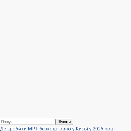
Пошук:
Де зробити МРТ безкоштовно у Києві у 2026 році: