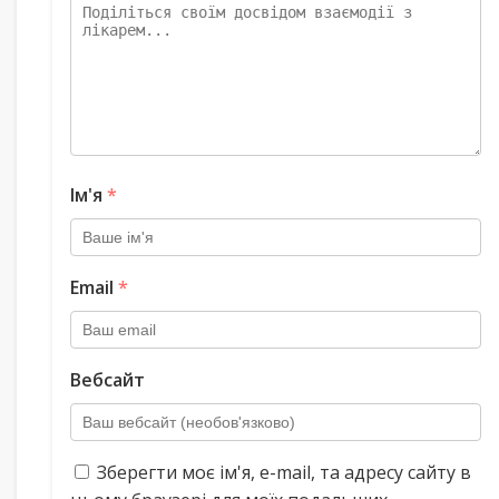
Ім'я
*
Email
*
Вебсайт
Зберегти моє ім'я, e-mail, та адресу сайту в