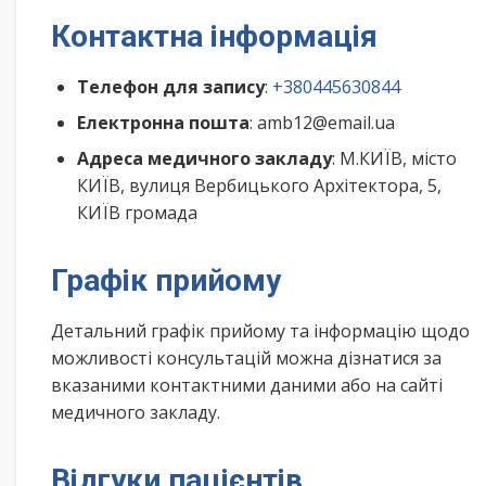
Контактна інформація
Телефон для запису
:
+380445630844
Електронна пошта
: amb12@email.ua
Адреса медичного закладу
: М.КИЇВ, місто
КИЇВ, вулиця Вербицького Архітектора, 5,
КИЇВ громада
Графік прийому
Детальний графік прийому та інформацію щодо
можливості консультацій можна дізнатися за
вказаними контактними даними або на сайті
медичного закладу.
Відгуки пацієнтів