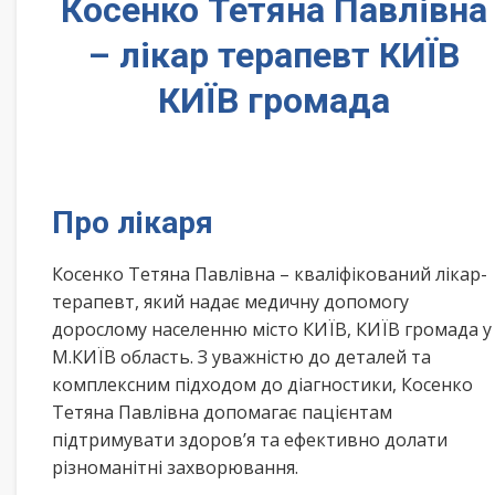
Косенко Тетяна Павлівна
– лікар терапевт КИЇВ
КИЇВ громада
Про лікаря
Косенко Тетяна Павлівна – кваліфікований лікар-
терапевт, який надає медичну допомогу
дорослому населенню місто КИЇВ, КИЇВ громада у
М.КИЇВ область. З уважністю до деталей та
комплексним підходом до діагностики, Косенко
Тетяна Павлівна допомагає пацієнтам
підтримувати здоров’я та ефективно долати
різноманітні захворювання.