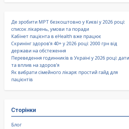
Де зробити МРТ безкоштовно у Києві у 2026 році:
список лікарень, умови та поради
Кабінет пацієнта в eHealth вже працює
Скринінг здоров’я 40+ у 2026 році: 2000 грн від
держави на обстеження
Переведення годинників в Україні у 2026 році: дат
та вплив на здоров’я
Як вибрати сімейного лікаря: простий гайд для
пацієнтів
Сторінки
Блог