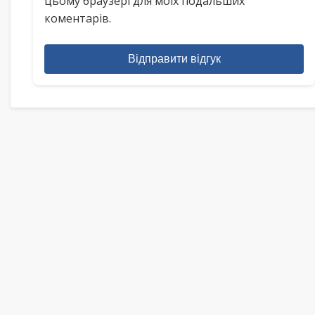
цьому браузері для моїх подальших
коментарів.
Відправити відгук