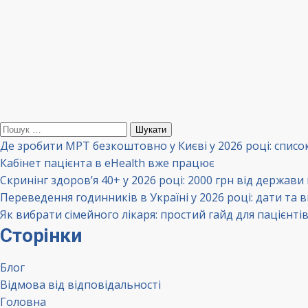
Пошук:
Де зробити МРТ безкоштовно у Києві у 2026 році: списо
Кабінет пацієнта в eHealth вже працює
Скринінг здоров’я 40+ у 2026 році: 2000 грн від держави
Переведення годинників в Україні у 2026 році: дати та 
Як вибрати сімейного лікаря: простий гайд для пацієнті
Сторінки
Блог
Відмова від відповідальності
Головна