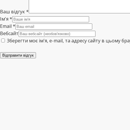
Ваш відгук
*
Ім'я
*
Email
*
Вебсайт
Зберегти моє ім'я, e-mail, та адресу сайту в цьому б
Відправити відгук