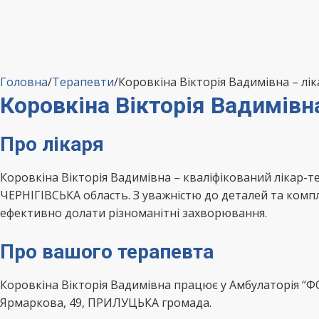
Головна
/
Терапевти
/
Коровкіна Вікторія Вадимівна – 
Коровкіна Вікторія Вадимів
Про лікаря
Коровкіна Вікторія Вадимівна – кваліфікований лікар
ЧЕРНІГІВСЬКА область. З уважністю до деталей та комп
ефективно долати різноманітні захворювання.
Про вашого терапевта
Коровкіна Вікторія Вадимівна працює у Амбулаторія “Ф
Ярмаркова, 49, ПРИЛУЦЬКА громада.