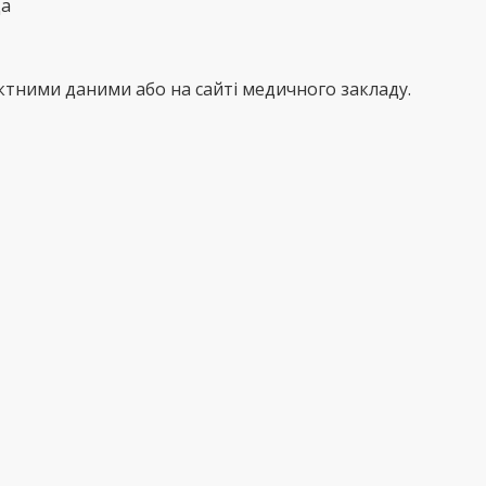
да
тними даними або на сайті медичного закладу.