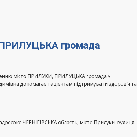
И ПРИЛУЦЬКА громада
селенню місто ПРИЛУКИ, ПРИЛУЦЬКА громада у
адимівна допомагає пацієнтам підтримувати здоров’я та
дресою: ЧЕРНІГІВСЬКА область, місто Прилуки, вулиця