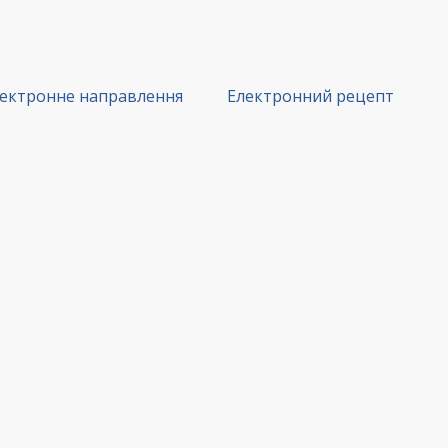
ектронне направлення
Електронний рецепт