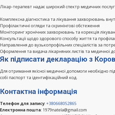
Лікар-терапевт надає широкий спектр медичних послуг 
Комплексна діагностика та лікування захворювань внут
Профілактичні огляди та скринінгові обстеження
Моніторинг хронічних захворювань та корекція лікува
Консультації щодо здорового способу життя та профіл
Направлення до вузькопрофільних спеціалістів за потр
Оформлення та видача лікарняних листів та медичної д
Як підписати декларацію з Коров
Для отримання якісної медичної допомоги необхідно п
собі паспорт та ідентифікаційний код.
Контактна інформація
Телефон для запису
:
+380668052865
Електронна пошта
: 1979natela@gmail.com