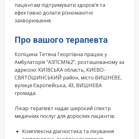
пацієнтам підтримувати здоров’я та
ефективно долати різноманітні
захворювання.
Про вашого терапевта
Копіцина Тетяна Георгіївна працює у
Амбулаторія “АЗПСМ№2”, розташованому за
адресою: КИЇВСЬКА область, КИЄВО-
СВЯТОШИНСЬКИЙ район, місто ВИШНЕВЕ,
вулиця Європейська, 43, ВИШНЕВА
громада.
Лікар-терапевт надає широкий спектр
медичних послуг для дорослих пацієнтів:
Комплексна діагностика та лікування