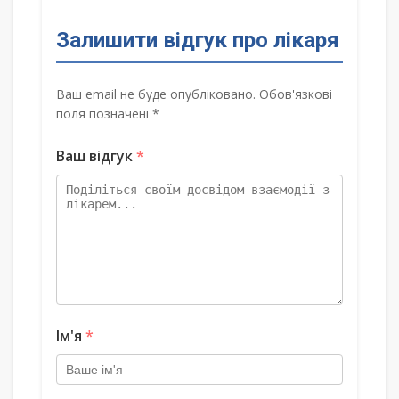
Залишити відгук про лікаря
Ваш email не буде опубліковано. Обов'язкові
поля позначені *
Ваш відгук
*
Ім'я
*