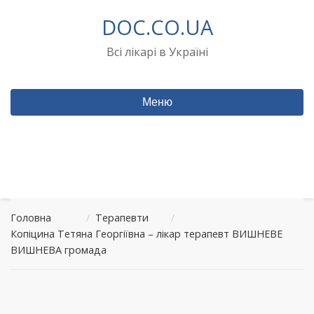
Перейти
DOC.CO.UA
до
вмісту
Всі лікарі в Україні
Меню
Головна
/
Терапевти
/
Копіцина Тетяна Георгіївна – лікар терапевт ВИШНЕВЕ
ВИШНЕВА громада