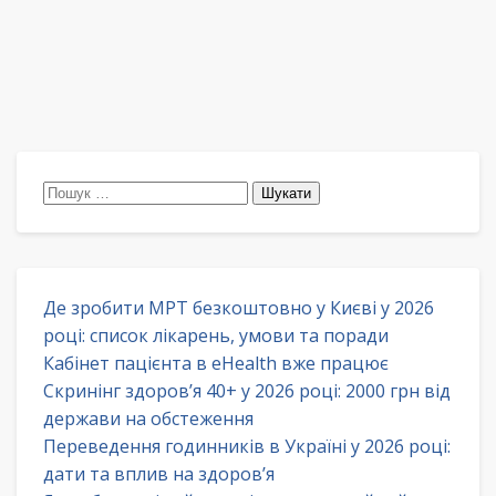
Пошук:
Де зробити МРТ безкоштовно у Києві у 2026
році: список лікарень, умови та поради
Кабінет пацієнта в eHealth вже працює
Скринінг здоров’я 40+ у 2026 році: 2000 грн від
держави на обстеження
Переведення годинників в Україні у 2026 році:
дати та вплив на здоров’я