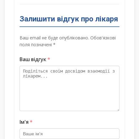
Залишити відгук про лікаря
Ваш email не буде опубліковано. Обов'язкові
поля позначені *
Ваш відгук
*
Ім'я
*