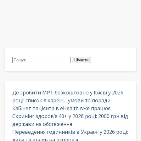
Пошук:
Де зробити МРТ безкоштовно у Києві у 2026
році: список лікарень, умови та поради
Кабінет пацієнта в eHealth вже працює
Скринінг здоров’я 40+ у 2026 році: 2000 грн від
держави на обстеження
Переведення годинників в Україні у 2026 році:
дати та вплив на здоров’я