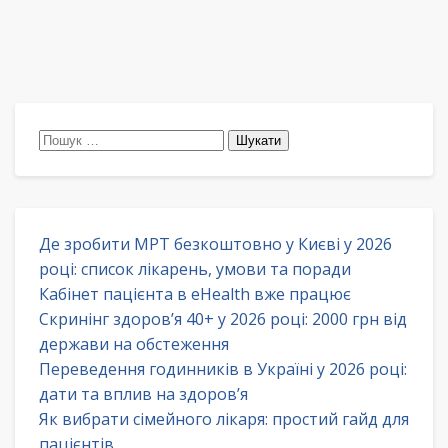
Пошук:
Де зробити МРТ безкоштовно у Києві у 2026
році: список лікарень, умови та поради
Кабінет пацієнта в eHealth вже працює
Скринінг здоров’я 40+ у 2026 році: 2000 грн від
держави на обстеження
Переведення годинників в Україні у 2026 році:
дати та вплив на здоров’я
Як вибрати сімейного лікаря: простий гайд для
пацієнтів