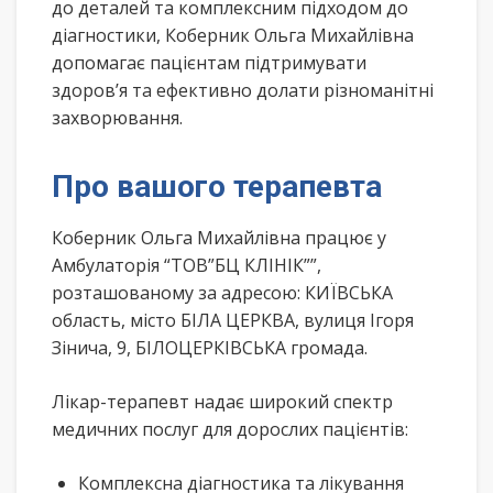
до деталей та комплексним підходом до
діагностики, Коберник Ольга Михайлівна
допомагає пацієнтам підтримувати
здоров’я та ефективно долати різноманітні
захворювання.
Про вашого терапевта
Коберник Ольга Михайлівна працює у
Амбулаторія “ТОВ”БЦ КЛІНІК””,
розташованому за адресою: КИЇВСЬКА
область, місто БІЛА ЦЕРКВА, вулиця Ігоря
Зінича, 9, БІЛОЦЕРКІВСЬКА громада.
Лікар-терапевт надає широкий спектр
медичних послуг для дорослих пацієнтів:
Комплексна діагностика та лікування