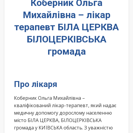
Коберник Ольга
Михайлівна – лікар
терапевт БІЛА ЦЕРКВА
БІЛОЦЕРКІВСЬКА
громада
Про лікаря
Коберник Ольга Михайлівна –
кваліфікований лікар-терапевт, який надає
медичну допомогу дорослому населенню
місто БІЛА ЦЕРКВА, БІЛОЦЕРКІВСЬКА
громада у КИЇВСЬКА область. З уважністю