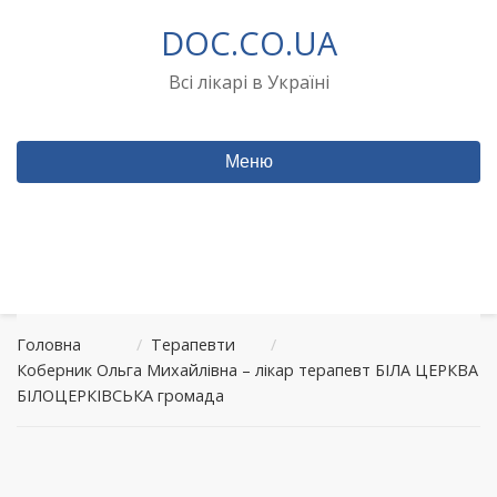
Перейти
DOC.CO.UA
до
вмісту
Всі лікарі в Україні
Меню
Головна
/
Терапевти
/
Коберник Ольга Михайлівна – лікар терапевт БІЛА ЦЕРКВА
БІЛОЦЕРКІВСЬКА громада