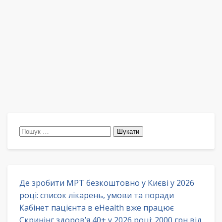
Пошук:
Де зробити МРТ безкоштовно у Києві у 2026
році: список лікарень, умови та поради
Кабінет пацієнта в eHealth вже працює
Скринінг здоров’я 40+ у 2026 році: 2000 грн від