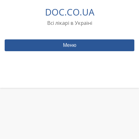
Перейти
DOC.CO.UA
до
вмісту
Всі лікарі в Україні
Меню