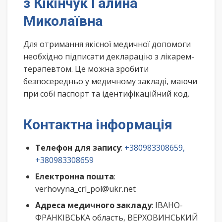
з Кікінчук Галина
Миколаївна
Для отримання якісної медичної допомоги
необхідно підписати декларацію з лікарем-
терапевтом. Це можна зробити
безпосередньо у медичному закладі, маючи
при собі паспорт та ідентифікаційний код.
Контактна інформація
Телефон для запису
:
+380983308659,
+380983308659
Електронна пошта
:
verhovyna_crl_pol@ukr.net
Адреса медичного закладу
: ІВАНО-
ФРАНКІВСЬКА область, ВЕРХОВИНСЬКИЙ