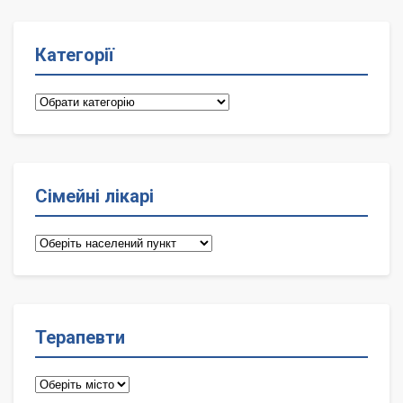
Категорії
Категорії
Сімейні лікарі
Сімейні
лікарі
Терапевти
Терапевти