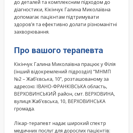
до деталей та комплексним підходом до
діагностики, Кікінчук Галина Миколаївна
допомагає пацієнтам підтримувати
здоров’я та ефективно долати різноманітні
захворювання.
Про вашого терапевта
Кікінчук Галина Миколаївна працює у Філія
(інший відокремлений підрозділ) “МНМП
№2 – Жаб’євська, 10”, розташованому за
адресою: ІВАНО-ФРАНКІВСЬКА область,
ВЕРХОВИНСЬКИЙ район, смт. ВЕРХОВИНА,
вулиця Жаб’євська, 10, ВЕРХОВИНСЬКА
громада.
Лікар-терапевт надає широкий спектр
медичних послуг для дорослих пацієнтів: