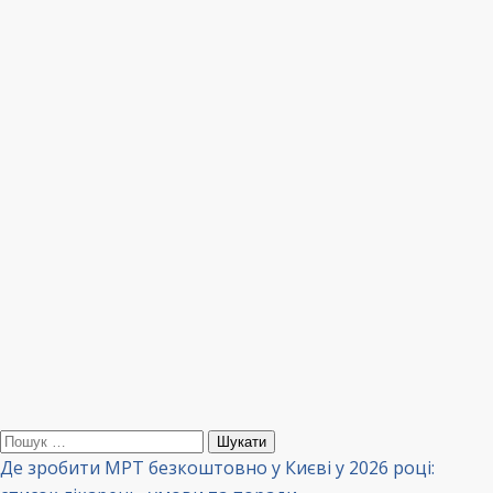
Пошук:
Де зробити МРТ безкоштовно у Києві у 2026 році: