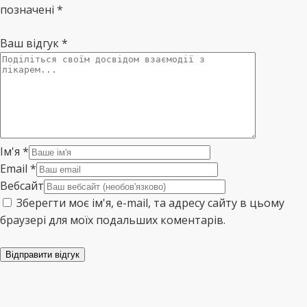
позначені *
Ваш відгук
*
Ім'я
*
Email
*
Вебсайт
Зберегти моє ім'я, e-mail, та адресу сайту в цьому
браузері для моїх подальших коментарів.
Відправити відгук