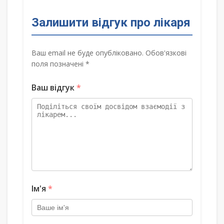
Залишити відгук про лікаря
Ваш email не буде опубліковано. Обов'язкові
поля позначені *
Ваш відгук
*
Ім'я
*