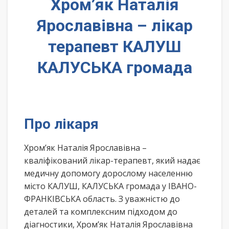
Хром’як Наталія
Ярославівна – лікар
терапевт КАЛУШ
КАЛУСЬКА громада
Про лікаря
Хром’як Наталія Ярославівна –
кваліфікований лікар-терапевт, який надає
медичну допомогу дорослому населенню
місто КАЛУШ, КАЛУСЬКА громада у ІВАНО-
ФРАНКІВСЬКА область. З уважністю до
деталей та комплексним підходом до
діагностики, Хром’як Наталія Ярославівна