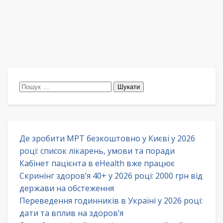
Пошук:
Де зробити МРТ безкоштовно у Києві у 2026
році: список лікарень, умови та поради
Кабінет пацієнта в eHealth вже працює
Скринінг здоров’я 40+ у 2026 році: 2000 грн від
держави на обстеження
Переведення годинників в Україні у 2026 році:
дати та вплив на здоров’я