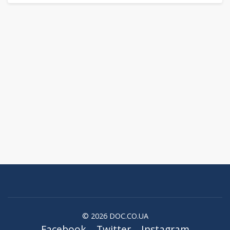
© 2026 DOC.CO.UA
Facebook
Twitter
Instagram