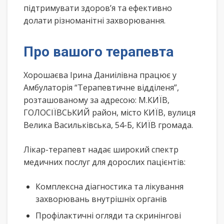
підтримувати здоров’я та ефективно
долати різноманітні захворювання.
Про вашого терапевта
Хорошаєва Ірина Даниілівна працює у
Амбулаторія “Терапевтичне відділеня”,
розташованому за адресою: М.КИЇВ,
ГОЛОСІЇВСЬКИЙ район, місто КИЇВ, вулиця
Велика Васильківська, 54-Б, КИЇВ громада.
Лікар-терапевт надає широкий спектр
медичних послуг для дорослих пацієнтів:
Комплексна діагностика та лікування
захворювань внутрішніх органів
Профілактичні огляди та скринінгові