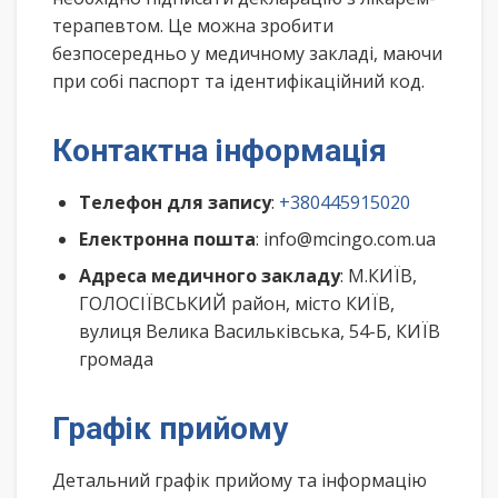
терапевтом. Це можна зробити
безпосередньо у медичному закладі, маючи
при собі паспорт та ідентифікаційний код.
Контактна інформація
Телефон для запису
:
+380445915020
Електронна пошта
: info@mcingo.com.ua
Адреса медичного закладу
: М.КИЇВ,
ГОЛОСІЇВСЬКИЙ район, місто КИЇВ,
вулиця Велика Васильківська, 54-Б, КИЇВ
громада
Графік прийому
Детальний графік прийому та інформацію