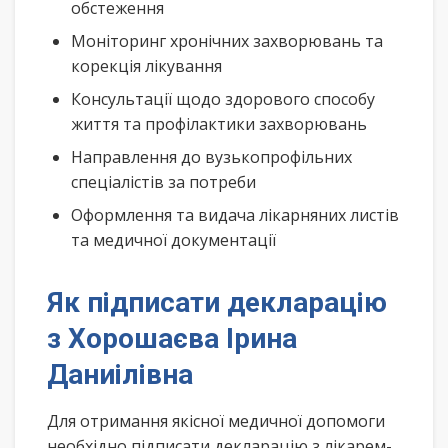
обстеження
Моніторинг хронічних захворювань та
корекція лікування
Консультації щодо здорового способу
життя та профілактики захворювань
Направлення до вузькопрофільних
спеціалістів за потреби
Оформлення та видача лікарняних листів
та медичної документації
Як підписати декларацію
з Хорошаєва Ірина
Даниілівна
Для отримання якісної медичної допомоги
необхідно підписати декларацію з лікарем-