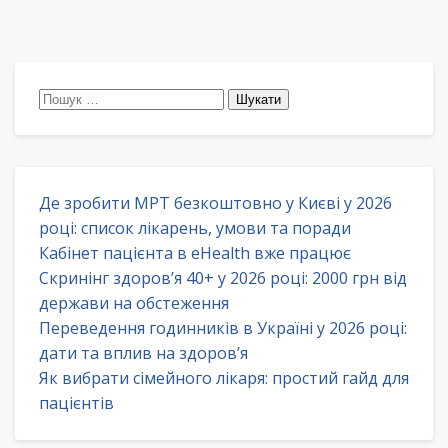
Пошук:
Де зробити МРТ безкоштовно у Києві у 2026
році: список лікарень, умови та поради
Кабінет пацієнта в eHealth вже працює
Скринінг здоров’я 40+ у 2026 році: 2000 грн від
держави на обстеження
Переведення годинників в Україні у 2026 році:
дати та вплив на здоров’я
Як вибрати сімейного лікаря: простий гайд для
пацієнтів