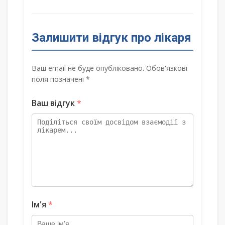
Залишити відгук про лікаря
Ваш email не буде опубліковано. Обов'язкові
поля позначені *
Ваш відгук
*
Ім'я
*