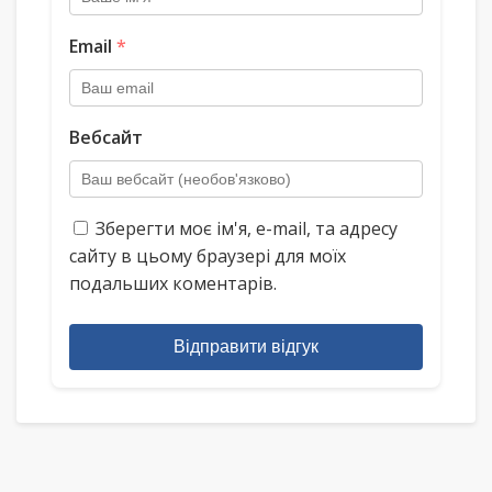
Email
*
Вебсайт
Зберегти моє ім'я, e-mail, та адресу
сайту в цьому браузері для моїх
подальших коментарів.
Відправити відгук