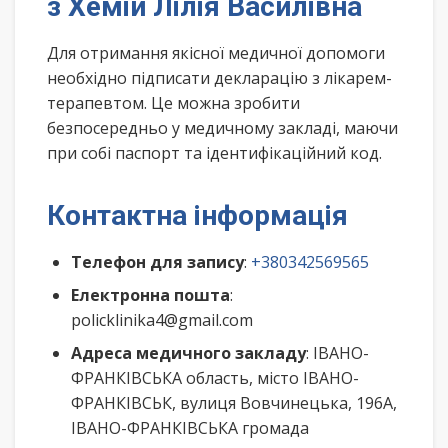
з Хемій Лілія Василівна
Для отримання якісної медичної допомоги
необхідно підписати декларацію з лікарем-
терапевтом. Це можна зробити
безпосередньо у медичному закладі, маючи
при собі паспорт та ідентифікаційний код.
Контактна інформація
Телефон для запису
:
+380342569565
Електронна пошта
:
policklinika4@gmail.com
Адреса медичного закладу
: ІВАНО-
ФРАНКІВСЬКА область, місто ІВАНО-
ФРАНКІВСЬК, вулиця Вовчинецька, 196А,
ІВАНО-ФРАНКІВСЬКА громада