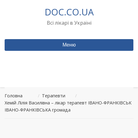
Перейти
DOC.CO.UA
до
вмісту
Всі лікарі в Україні
Меню
Головна
/
Терапевти
/
Хемій Лілія Василівна – лікар терапевт ІВАНО-ФРАНКІВСЬК
ІВАНО-ФРАНКІВСЬКА громада