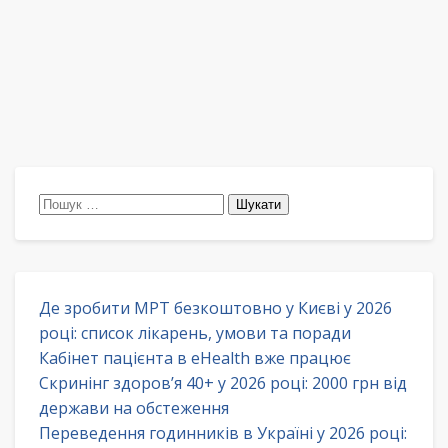
Пошук:
Де зробити МРТ безкоштовно у Києві у 2026
році: список лікарень, умови та поради
Кабінет пацієнта в eHealth вже працює
Скринінг здоров’я 40+ у 2026 році: 2000 грн від
держави на обстеження
Переведення годинників в Україні у 2026 році: