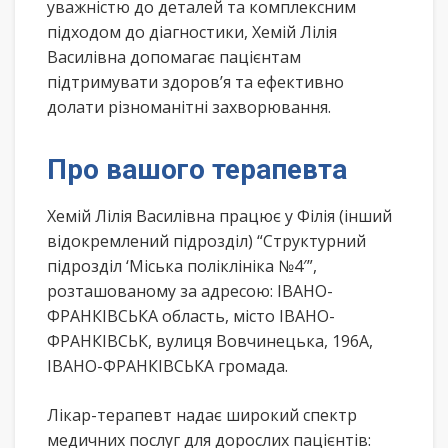
уважністю до деталей та комплексним
підходом до діагностики, Хемій Лілія
Василівна допомагає пацієнтам
підтримувати здоров’я та ефективно
долати різноманітні захворювання.
Про вашого терапевта
Хемій Лілія Василівна працює у Філія (інший
відокремлений підрозділ) “Структурний
підрозділ ‘Міська поліклініка №4′”,
розташованому за адресою: ІВАНО-
ФРАНКІВСЬКА область, місто ІВАНО-
ФРАНКІВСЬК, вулиця Вовчинецька, 196А,
ІВАНО-ФРАНКІВСЬКА громада.
Лікар-терапевт надає широкий спектр
медичних послуг для дорослих пацієнтів: