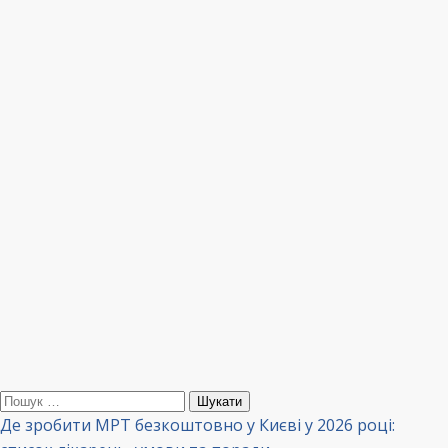
Пошук:
Де зробити МРТ безкоштовно у Києві у 2026 році: