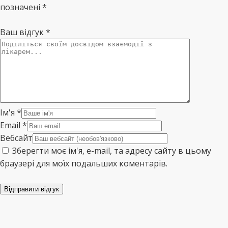
позначені *
Ваш відгук
*
Ім'я
*
Email
*
Вебсайт
Зберегти моє ім'я, e-mail, та адресу сайту в цьому
браузері для моїх подальших коментарів.
Відправити відгук