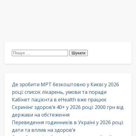
Пошук:
Де зробити МРТ безкоштовно у Києві у 2026
році: список лікарень, умови та поради
Кабінет пацієнта в eHealth вже працює
Скринінг здоров’я 40+ у 2026 році: 2000 грн від
держави на обстеження
Переведення годинників в Україні у 2026 році:
дати та вплив на здоров’я