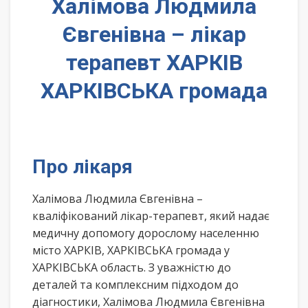
Халімова Людмила
Євгенівна – лікар
терапевт ХАРКІВ
ХАРКІВСЬКА громада
Про лікаря
Халімова Людмила Євгенівна –
кваліфікований лікар-терапевт, який надає
медичну допомогу дорослому населенню
місто ХАРКІВ, ХАРКІВСЬКА громада у
ХАРКІВСЬКА область. З уважністю до
деталей та комплексним підходом до
діагностики, Халімова Людмила Євгенівна