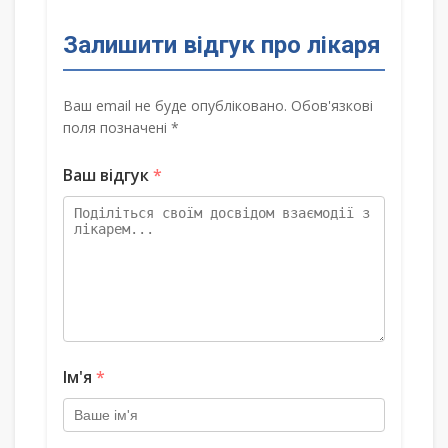
Залишити відгук про лікаря
Ваш email не буде опубліковано. Обов'язкові
поля позначені *
Ваш відгук
*
Ім'я
*