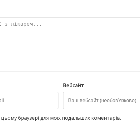
Вебсайт
у в цьому браузері для моїх подальших коментарів.