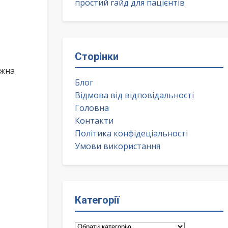
простий гайд для пацієнтів
Сторінки
ожна
Блог
Відмова від відповідальності
Головна
Контакти
Політика конфідеціальності
Умови використання
Категорії
Категорії