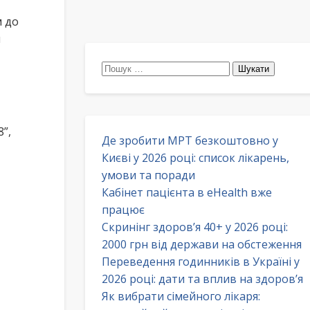
м до
и
Пошук:
”,
Де зробити МРТ безкоштовно у
Києві у 2026 році: список лікарень,
умови та поради
Кабінет пацієнта в eHealth вже
працює
Скринінг здоров’я 40+ у 2026 році:
2000 грн від держави на обстеження
Переведення годинників в Україні у
2026 році: дати та вплив на здоров’я
Як вибрати сімейного лікаря: