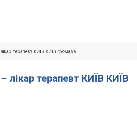
– лікар терапевт КИЇВ КИЇВ громада
 – лікар терапевт КИЇВ КИЇВ