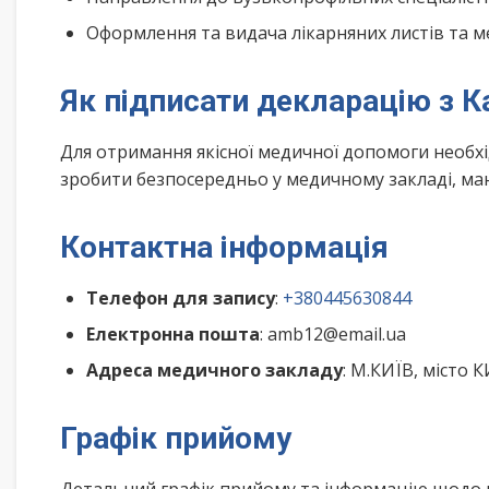
Оформлення та видача лікарняних листів та м
Як підписати декларацію з К
Для отримання якісної медичної допомоги необх
зробити безпосередньо у медичному закладі, маю
Контактна інформація
Телефон для запису
:
+380445630844
Електронна пошта
: amb12@email.ua
Адреса медичного закладу
: М.КИЇВ, місто 
Графік прийому