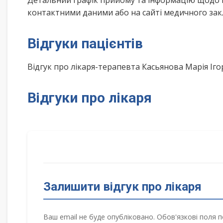
Детальний графік прийому та інформацію щодо 
контактними даними або на сайті медичного зак
Відгуки пацієнтів
Відгук про лікаря-терапевта Касьянова Марія Іг
Відгуки про лікаря
Залишити відгук про лікаря
Ваш email не буде опубліковано. Обов'язкові поля п