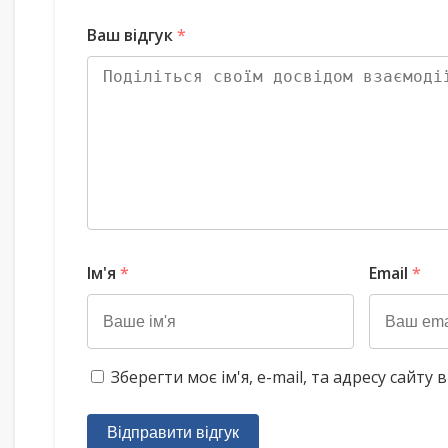
Ваш відгук
*
Ім'я
*
Email
*
Зберегти моє ім'я, e-mail, та адресу сайт
Відправити відгук