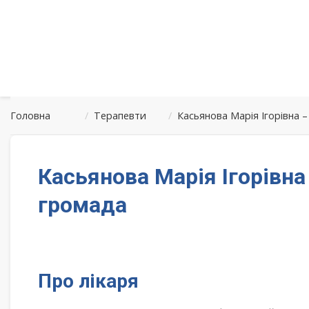
Головна
/
Терапевти
/
Касьянова Марія Ігорівна 
Касьянова Марія Ігорівна
громада
Про лікаря