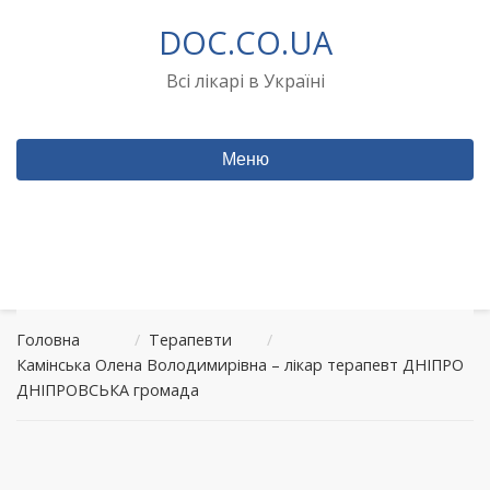
Перейти
DOC.CO.UA
до
вмісту
Всі лікарі в Україні
Меню
Головна
/
Терапевти
/
Камінська Олена Володимирівна – лікар терапевт ДНІПРО
ДНІПРОВСЬКА громада