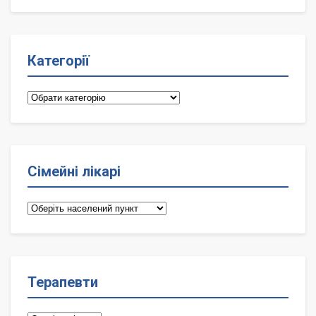
Категорії
Категорії
Сімейні лікарі
Сімейні
лікарі
Терапевти