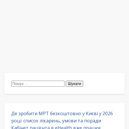
Пошук:
Де зробити МРТ безкоштовно у Києві у 2026
році: список лікарень, умови та поради
Кабінет пацієнта в eHealth вже працює