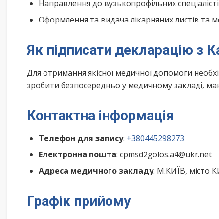
Направлення до вузькопрофільних спеціалісті
Оформлення та видача лікарняних листів та м
Як підписати декларацію з 
Для отримання якісної медичної допомоги необх
зробити безпосередньо у медичному закладі, маю
Контактна інформація
Телефон для запису
:
+380445298273
Електронна пошта
: cpmsd2golos.a4@ukr.net
Адреса медичного закладу
: М.КИЇВ, місто 
Графік прийому