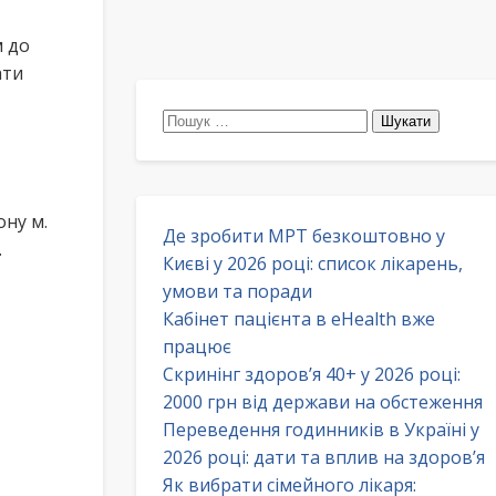
м до
ати
Пошук:
ну м.
Де зробити МРТ безкоштовно у
.
Києві у 2026 році: список лікарень,
умови та поради
Кабінет пацієнта в eHealth вже
працює
Скринінг здоров’я 40+ у 2026 році:
2000 грн від держави на обстеження
Переведення годинників в Україні у
2026 році: дати та вплив на здоров’я
Як вибрати сімейного лікаря: