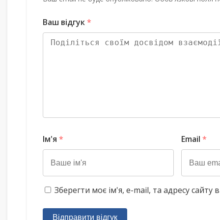
Ваш відгук
*
Ім'я
*
Email
*
Зберегти моє ім'я, e-mail, та адресу сайт
Відправити відгук