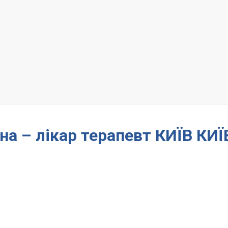
на – лікар терапевт КИЇВ КИЇ