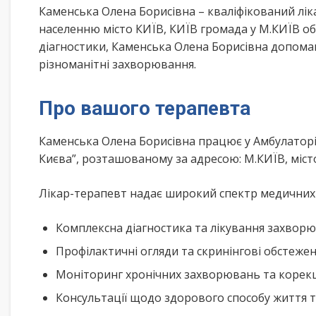
Каменська Олена Борисівна – кваліфікований лі
населенню місто КИЇВ, КИЇВ громада у М.КИЇВ об
діагностики, Каменська Олена Борисівна допома
різноманітні захворювання.
Про вашого терапевта
Каменська Олена Борисівна працює у Амбулаторі
Києва”, розташованому за адресою: М.КИЇВ, місто
Лікар-терапевт надає широкий спектр медичних п
Комплексна діагностика та лікування захворю
Профілактичні огляди та скринінгові обстеже
Моніторинг хронічних захворювань та корекц
Консультації щодо здорового способу життя 