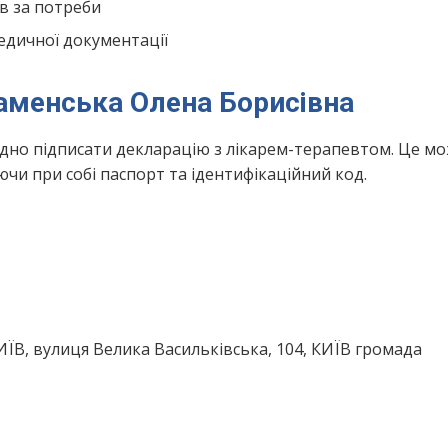
в за потреби
едичної документації
Каменська Олена Борисівна
ідно підписати декларацію з лікарем-терапевтом. Це м
чи при собі паспорт та ідентифікаційний код.
КИЇВ, вулиця Велика Васильківська, 104, КИЇВ громада