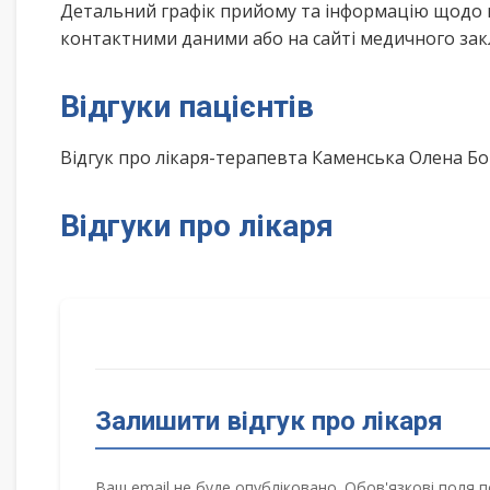
Детальний графік прийому та інформацію щодо 
контактними даними або на сайті медичного зак
Відгуки пацієнтів
Відгук про лікаря-терапевта Каменська Олена Б
Відгуки про лікаря
Залишити відгук про лікаря
Ваш email не буде опубліковано. Обов'язкові поля п