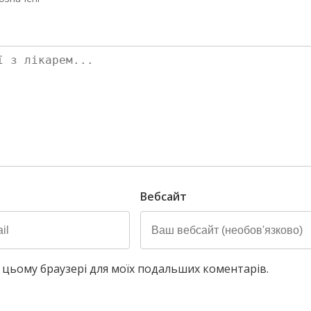
Вебсайт
у в цьому браузері для моїх подальших коментарів.