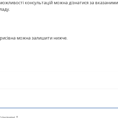
можливості консультацій можна дізнатися за вказаними
ладу.
орисівна можна залишити нижче.
означені *